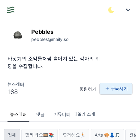
Pebbles
pebbles@maily.so
바닷가의 조약돌처럼 흩어져 있는 각자의 취
향을 수집합니다.
뉴스레터
구독하기
응원하기
168
뉴스레터
댓글
커뮤니티
메일러 소개
전체
함께 봐요🎞📚
함께해요🏃🏻
Arts 🎨👗🎵
일상과