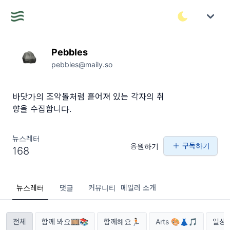
Pebbles
pebbles@maily.so
바닷가의 조약돌처럼 흩어져 있는 각자의 취
향을 수집합니다.
뉴스레터
구독하기
응원하기
168
뉴스레터
댓글
커뮤니티
메일러 소개
전체
함께 봐요🎞📚
함께해요🏃🏻
Arts 🎨👗🎵
일상과