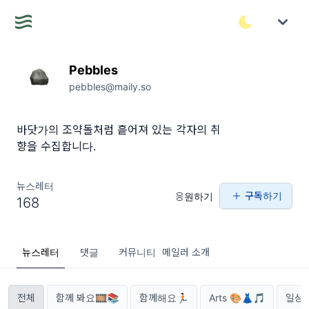
Pebbles
pebbles@maily.so
바닷가의 조약돌처럼 흩어져 있는 각자의 취
향을 수집합니다.
뉴스레터
구독하기
응원하기
168
뉴스레터
댓글
커뮤니티
메일러 소개
전체
함께 봐요🎞📚
함께해요🏃🏻
Arts 🎨👗🎵
일상과