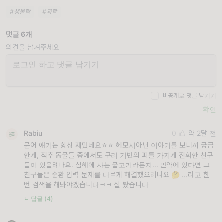
#생물학
#과학
댓글 6개
의견을 남겨주세요
비공개로 댓글 남기기
확인
Rabiu
0
약 2달 전
문어 얘기는 항상 재밌네요ㅎㅎ 헤모시아닌 이야기를 보니까 궁금
한게, 척추 동물들 중에서도 구리 기반의 피를 가지게 진화한 친구
들이 있을려나요. 심해에 사는 물고기라든지... 만약에 있다면 그
친구들은 순환 압력 문제를 다르게 해결했으려나요 🤔 ...라고 한
번 검색을 해봐야겠습니다ㅋㅋ 잘 봤습니다
ㄴ 답글 (4)