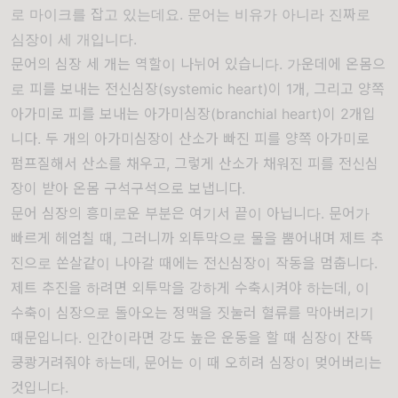
로 마이크를 잡고 있는데요. 문어는 비유가 아니라 진짜로
심장이 세 개입니다.
문어의 심장 세 개는 역할이 나뉘어 있습니다. 가운데에 온몸으
로 피를 보내는 전신심장(systemic heart)이 1개, 그리고 양쪽
아가미로 피를 보내는 아가미심장(branchial heart)이 2개입
니다. 두 개의 아가미심장이 산소가 빠진 피를 양쪽 아가미로
펌프질해서 산소를 채우고, 그렇게 산소가 채워진 피를 전신심
장이 받아 온몸 구석구석으로 보냅니다.
문어 심장의 흥미로운 부분은 여기서 끝이 아닙니다. 문어가
빠르게 헤엄칠 때, 그러니까 외투막으로 물을 뿜어내며 제트 추
진으로 쏜살같이 나아갈 때에는 전신심장이 작동을 멈춥니다.
제트 추진을 하려면 외투막을 강하게 수축시켜야 하는데, 이
수축이 심장으로 돌아오는 정맥을 짓눌러 혈류를 막아버리기
때문입니다. 인간이라면 강도 높은 운동을 할 때 심장이 잔뜩
쿵쾅거려줘야 하는데, 문어는 이 때 오히려 심장이 멎어버리는
것입니다.