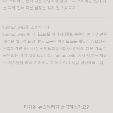
다. 우리와는 전혀 다른 환경에서 살다 보니 우리와는 전혀 다
른 피와 전혀 다른 심장을 갖게 된 것이지요.
funfact.wiki
를 소개합니다.
funfact.wiki
는 페퍼노트를 위키의 형태, 숏폼의 형태로 만든
새로운 웹사이트입니다. 그동안 페퍼노트를 재밌게 읽으셨던
분들이라면 좋아하실 펀팩트들을 300자 이내의 짧은 카드로
공유하는 위키 사이트입니다.
funfact.wiki
에서 새로운 재밌
는 지식들을 많이 가져가시고 또 나눠주시길 바라겠습니다.
다가올 뉴스레터가 궁금하신가요?