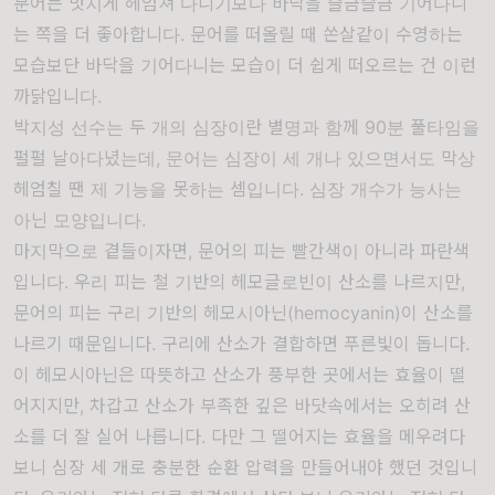
문어는 멋지게 헤엄쳐 다니기보다 바닥을 슬금슬금 기어다니
는 쪽을 더 좋아합니다. 문어를 떠올릴 때 쏜살같이 수영하는
모습보단 바닥을 기어다니는 모습이 더 쉽게 떠오르는 건 이런
까닭입니다.
박지성 선수는 두 개의 심장이란 별명과 함께 90분 풀타임을
펄펄 날아다녔는데, 문어는 심장이 세 개나 있으면서도 막상
헤엄칠 땐 제 기능을 못하는 셈입니다. 심장 개수가 능사는
아닌 모양입니다.
마지막으로 곁들이자면, 문어의 피는 빨간색이 아니라 파란색
입니다. 우리 피는 철 기반의 헤모글로빈이 산소를 나르지만,
문어의 피는 구리 기반의 헤모시아닌(hemocyanin)이 산소를
나르기 때문입니다. 구리에 산소가 결합하면 푸른빛이 돕니다.
이 헤모시아닌은 따뜻하고 산소가 풍부한 곳에서는 효율이 떨
어지지만, 차갑고 산소가 부족한 깊은 바닷속에서는 오히려 산
소를 더 잘 실어 나릅니다. 다만 그 떨어지는 효율을 메우려다
보니 심장 세 개로 충분한 순환 압력을 만들어내야 했던 것입니