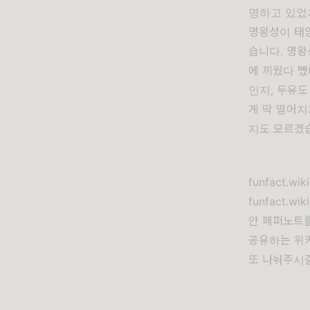
명하고 있었
명왕성이 태양
습니다. 명왕
에 끼웠다 뺐
인지, 두유도
게 딱 떨어지
지도 모르겠
funfact.wiki
funfact.wiki
안 페퍼노트
공유하는 위
또 나눠주시