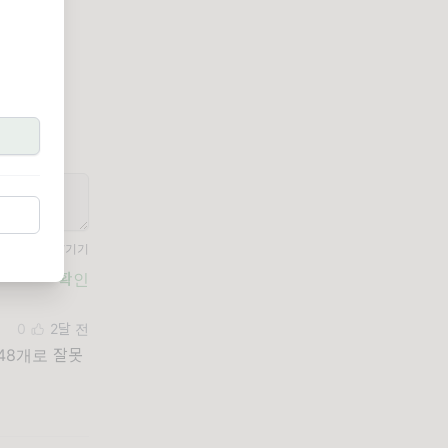
공개로 댓글 남기기
확인
0
2달 전
48개로 잘못