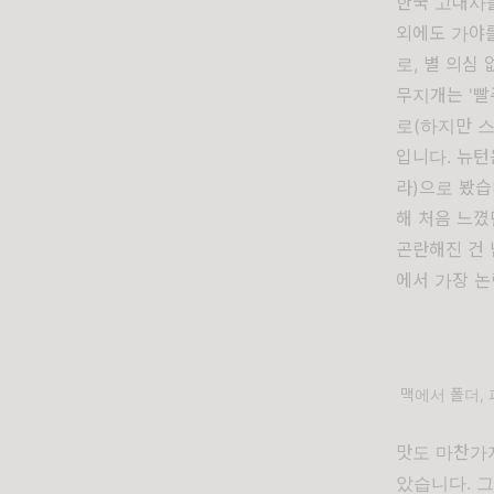
한국 고대사를
외에도 가야를
로, 별 의심
무지개는 '
로(하지만
스
입니다. 뉴턴
라)으로 봤습
해 처음 느꼈
곤란해진 건 
에서 가장 논
맥에서 폴더,
맛도 마찬가지
았습니다. 그