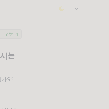
구독하기
하시는
인가요?