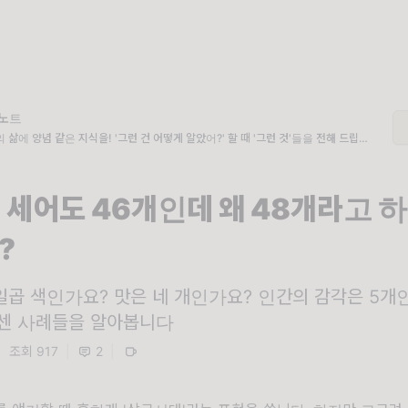
노트
 삶에 양념 같은 지식을! '그런 건 어떻게 알았어?' 할 때 '그런 것'들을 전해 드립니
 세어도 46개인데 왜 48개라고 
?
일곱 색인가요? 맛은 네 개인가요? 인간의 감각은 5개
 센 사례들을 알아봅니다
|
조회 917
|
2
|