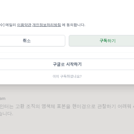
 ☕️ 커피와 ✉️ 쪽지를 보내보세요!
필수] 메일리
이용약관
개인정보처리방침
에 동의합니다.
화
취소
구독하기
세요
구글로 시작하기
비
이미 구독하셨나요?
nam
인터는 고환 조직의 염색체 표본을 현미경으로 관찰하기 어려워 
습니다.