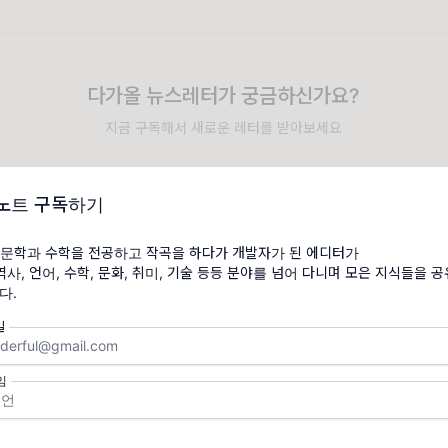
다가올 뉴스레터가 궁금하신가요?
지금 구독해서 새로운 레터를 받아보세요
닉네임
노트 구독하기
이메일
문학과 수학을 전공하고 작곡을 하다가 개발자가 된 에디터가
✉️
역사, 언어, 수학, 문화, 취미, 기술 등등 분야를 넘어 다니며 모은 지식들을 
다.
[필수] 메일리
이용약관
개인정보처리방침
에 동의합니다.
일
임
터 어떠셨나요?