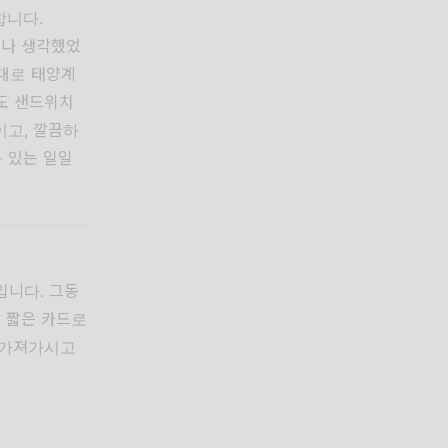
합니다.
않나 생각했었
음대로 태양계
도 샌드위치
이고, 깔끔하
 있는 일일
입니다. 그동
 짧은 카드로
 가져가시고