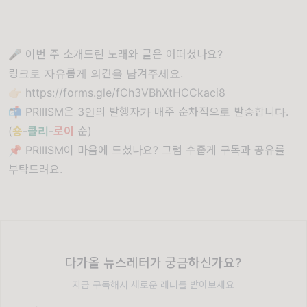
🎤 이번 주 소개드린 노래와 글은 어떠셨나요?
링크로 자유롭게 의견을 남겨주세요.
👉🏻
https://forms.gle/fCh3VBhXtHCCkaci8
📬 PRIIISM은 3인의 발행자가 매주 순차적으로 발송합니다.
(
숑
-
콜리
-
로이
순)
📌 PRIIISM이 마음에 드셨나요? 그럼 수줍게 구독과 공유를
부탁드려요.
다가올 뉴스레터가 궁금하신가요?
지금 구독해서 새로운 레터를 받아보세요