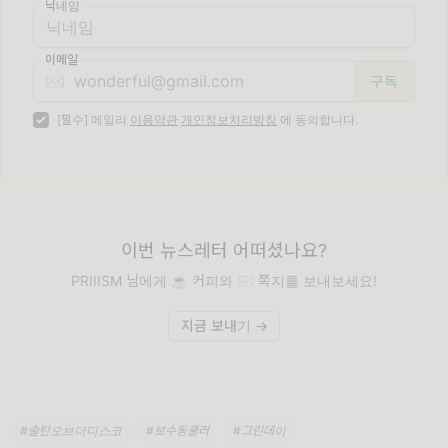
닉네임
이메일
✉️
[필수] 메일리
이용약관
개인정보처리방침
에 동의합니다.
이번 뉴스레터 어떠셨나요?
PRIIISM 님에게 ☕️ 커피와 ✉️ 쪽지를 보내보세요!
지금 보내기 →
#술탄오브더디스코
#보수동쿨러
#그린데이