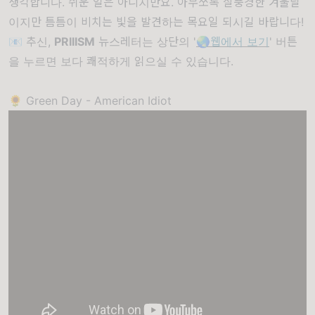
생각합니다. 쉬운 일은 아니지만요. 아무쪼록 살풍경한 겨울날
이지만 틈틈이 비치는 빛을 발견하는 목요일 되시길 바랍니다!
📧 추신,
PRIIISM
뉴스레터는 상단의 '
🌏웹에서 보기
' 버튼
을 누르면 보다 쾌적하게 읽으실 수 있습니다.
🌻 Green Day - American Idiot