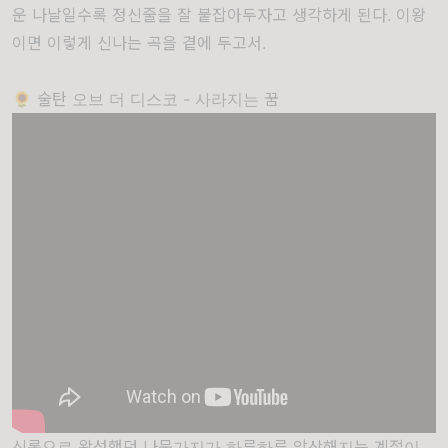
운 나날일수록 정신줄을 잘 붙잡아두자고 생각하게 된다. 이왕
이면 이렇게 신나는 곡을 곁에 두고서.
🌻 술탄 오브 더 디스코 - 사라지는 꿈
신록으로 왕성했던 나뭇가지가 하루하루 앙상해지는 계절이