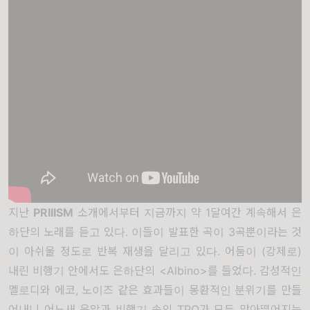
지난
PRIIISM
소개에서부터 지금까지 약 1달여간 계속해서 은
하단의 노래를 듣고 있다. 이들이 발표한 곡이 3곡뿐이라는 것
이 아쉬울 정도로 반복 재생을 달리고 있다. 어둠이 (강제로)
내린 비행기 안에서도 은하단의 <Albino>를 들었다. 감성적인
멜로디와 에코, 노이즈 같은 효과들이 몽환적인 분위기를 만들
어내니 어느새 음악과 비행기 속의 TPO가 모두 맞아떨어지는