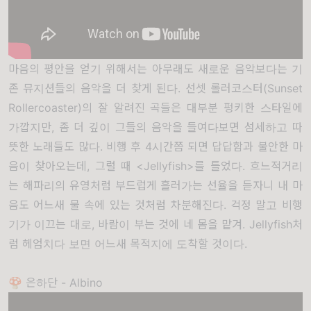
마음의 평안을 얻기 위해서는 아무래도 새로운 음악보다는 기
존 뮤지션들의 음악을 더 찾게 된다. 선셋 롤러코스터(Sunset
Rollercoaster)의 잘 알려진 곡들은 대부분 펑키한 스타일에
가깝지만, 좀 더 깊이 그들의 음악을 들여다보면 섬세하고 따
뜻한 노래들도 많다. 비행 후 4시간쯤 되면 답답함과 불안한 마
음이 찾아오는데, 그럴 때 <Jellyfish>를 틀었다. 흐느적거리
는 해파리의 유영처럼 부드럽게 흘러가는 선율을 듣자니 내 마
음도 어느새 물 속에 있는 것처럼 차분해진다. 걱정 말고 비행
기가 이끄는 대로, 바람이 부는 것에 네 몸을 맡겨. Jellyfish처
럼 헤엄치다 보면 어느새 목적지에 도착할 것이다.
🍄 은하단 - Albino