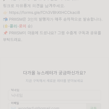
링크로 자유롭게 의견을 남겨주세요.
👉🏻
https://forms.gle/fCh3VBhXtHCCkaci8
📬 PRIIISM은 3인의 발행자가 매주 순차적으로 발송합니다.
(
숑
-
콜리
-
로이
순)
📌 PRIIISM이 마음에 드셨나요? 그럼 수줍게 구독과 공유를
부탁드려요.
다가올 뉴스레터가 궁금하신가요?
지금 구독해서 새로운 레터를 받아보세요
닉네임
이메일
✉️