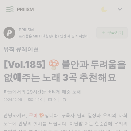
PRIIISM
PRIIISM
구독하기
프리즘은 MBTI 내향형(I형) 인간 세 명의 취향이
담긴 뮤직 큐레이션 뉴스레터 입니다.
뮤직 큐레이션
[Vol.185] 🍄 불안과 두려움을
없애주는 노래 3곡 추천해요
하늘에서의 29시간을 버티게 해준 노래
2024.12.05
|
조회 1.2K
|
0
|
안녕하세요,
로이
🍄입니다. 구독자 님의 일상과 우리의 사회
모두에 안녕의 인사를 드립니다. 지난밤 저는 한순간에 우리의