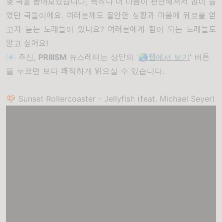
몇 곡을 뽑아보았습니다, 특히나 더 마음이 편안해져서 많이 들
었던 곡들이에요. 여러분께도 불안한 상황과 마음에 위로를 얻
고자 듣는 노래들이 있나요? 여러분에게 힘이 되는 노래들도
알고 싶어요!
📧 추신,
PRIIISM
뉴스레터는 상단의 '
🌏웹에서 보기
' 버튼
을 누르면 보다 쾌적하게 읽으실 수 있습니다.
🍄 Sunset Rollercoaster - Jellyfish (feat. Michael Seyer)