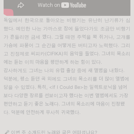
독일에서 한국으로 돌아오는 비행기는 유난히 난기류가 심
했다. 예민한 나는 가까스로 잠에 들었다가도 조금만 비행기
가 흔들리면 금세 깼다. 그럴 때면 주먹을 꽉 쥐거나, 고개를
가슴에 파묻어 그 순간을 어떻게든 버티고자 노력했다. 그리
고 진정제로 씨피카(CIFIKA)의 음악을 들었다. 그녀의 목소리
에는 듣는 이의 마음을 평안하게 하는 힘이 있다.
감사하게도 그녀는 나의 유럽 출장 중에 새 앨범을 내줬다.
덕분에, 평소 듣던 곡 외에도 그녀의 목소리를 더 많이 앨범에
담을 수 있었다. 특히, <If I Could Be>는 일렉트로닉을 넘어
보다 다양한 장르를 선보이고자 했다는 이번 앨범에서도 가장
편안하고 듣기 좋은 노래다. 그녀의 목소리에 마음이 진정됐
다. 덕분에 안전하게 무사히 귀국했다.
🎤 이번 주 소개드린 노래와 글은 어떠셨나요?