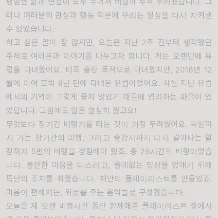
평범한 삶과 연결이 모두 무너져 버릴까 무척 두려웠습니다. 그
러나 여러분의 관심과 행동 덕분에 우리는 일상을 다시 지켜낼
수 있었습니다.
하고 싶은 말이 참 많지만, 오늘은 지난 2주 전부터 생각했던
주제로 여러분과 이야기를 나누고자 합니다. 저는 오랜만에 유
럽을 다녀왔어요. 비록 출장 목적으로 다녀왔지만, 2016년 12
월에 이어 꼬박 8년 만에 다녀온 유럽이었어요. 사실 지난 유럽
에서의 기억이 그렇게 좋지 않았기 때문에 염려하는 마음이 있
었답니다. 그럼에도 일은 열심히 했고요!
무엇보다 장기간 비행기를 타는 것이 가장 두려웠어요. 독일까
지 가는 장기간의 비행, 그리고 출장지까지 다시 갈아타는 일
정까지 5번의 비행을 경험해야 했죠. 총 29시간의 비행이었습
니다. 불안한 마음을 다스리고, 쓸데없는 망상을 없애기 위해
특단의 조치를 취했습니다. 저만의 플레이리스트를 만들었죠.
마음이 편해지는, 위로를 주는 음악들로 구성했습니다.
오늘은 제 오랜 비행시간 동안 함께해준 플레이리스트 중에서