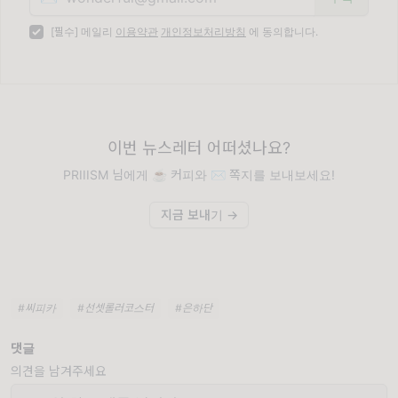
[필수] 메일리
이용약관
개인정보처리방침
에 동의합니다.
이번 뉴스레터 어떠셨나요?
PRIIISM 님에게 ☕️ 커피와 ✉️ 쪽지를 보내보세요!
지금 보내기 →
#씨피카
#선셋롤러코스터
#은하단
댓글
의견을 남겨주세요