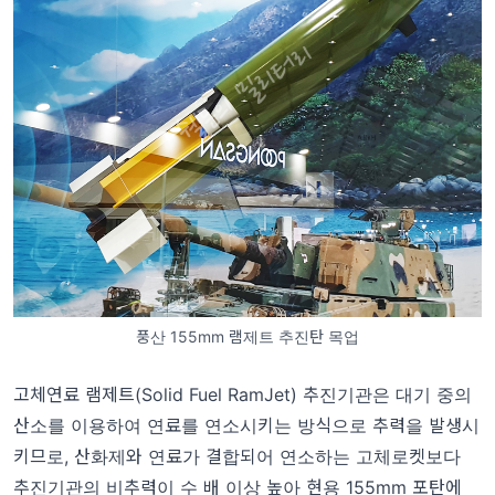
풍산 155mm 램제트 추진탄 목업
고체연료 램제트(Solid Fuel RamJet) 추진기관은 대기 중의
산소를 이용하여 연료를 연소시키는 방식으로 추력을 발생시
키므로, 산화제와 연료가 결합되어 연소하는 고체로켓보다
추진기관의 비추력이 수 배 이상 높아 현용 155mm 포탄에