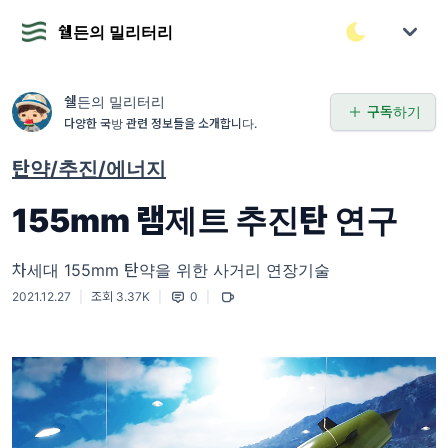
쉘든의 밀리터리
쉘든의 밀리터리
구독하기
다양한 국방 관련 정보들을 소개합니다.
탄약/추진/에너지
155mm 램제트 추진탄 연구
차세대 155mm 탄약을 위한 사거리 연장기술
2021.12.27
|
조회 3.37K
|
0
|