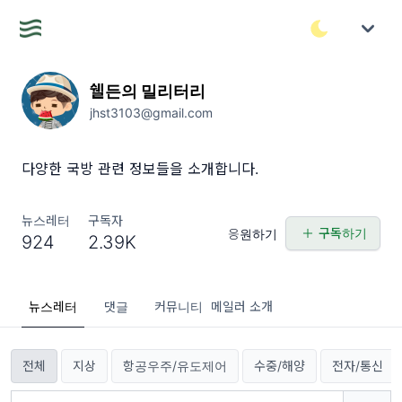
쉘든의 밀리터리
jhst3103@gmail.com
다양한 국방 관련 정보들을 소개합니다.
뉴스레터
구독자
구독하기
응원하기
924
2.39K
뉴스레터
댓글
커뮤니티
메일러 소개
전체
지상
항공우주/유도제어
수중/해양
전자/통신