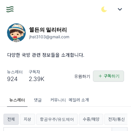
쉘든의 밀리터리
jhst3103@gmail.com
다양한 국방 관련 정보들을 소개합니다.
뉴스레터
구독자
구독하기
응원하기
924
2.39K
뉴스레터
댓글
커뮤니티
메일러 소개
전체
지상
항공우주/유도제어
수중/해양
전자/통신