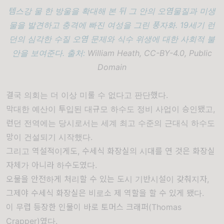
템스강 물 한 방울을 확대해 본 뒤 그 안의 오염물질과 미생
물을 발견하고 충격에 빠진 여성을 그린 풍자화. 19세기 런
던의 심각한 수질 오염 문제와 식수 위생에 대한 사회적 불
안을 보여준다. 출처:
William Heath, CC-BY-4.0, Public
Domain
결국 의회는 더 이상 미룰 수 없다고 판단했다.
막대한 예산이 투입된 대규모 하수도 정비 사업이 승인됐고,
런던 전역에는 당시로서는 세계 최고 수준의 근대식 하수도
망이 건설되기 시작했다.
그리고 역설적이게도, 수세식 화장실의 시대를 연 것은 화장실
자체가 아니라 하수도였다.
오물을 안전하게 처리할 수 있는 도시 기반시설이 갖춰지자,
그제야 수세식 화장실은 비로소 제 역할을 할 수 있게 됐다.
이 무렵 등장한 인물이 바로 토머스 크래퍼(Thomas
Crapper)였다.