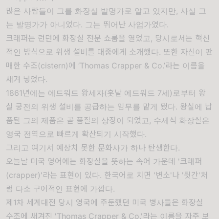
많은 사람들이 그를 화장실 발명가로 알고 있지만, 사실 그
는 발명가가 아니었다. 그는 뛰어난 사업가였다.
크래퍼는 런던에 화장실 전문 쇼룸을 열었고, 당시로서는 혁신
적인 방식으로 위생 설비를 대중에게 소개했다. 또한 자신이 판
매한 수조(cistern)에 ‘Thomas Crapper & Co.’라는 이름을
새겨 넣었다.
1861년에는 에드워드 왕세자(훗날 에드워드 7세)로부터 왕
실 궁전의 위생 설비를 공급하는 임무를 맡게 됐다. 왕실에 납
품된 그의 제품은 곧 품질의 상징이 되었고, 수세식 화장실은
영국 전역으로 빠르게 확산되기 시작했다.
그리고 여기서 예상치 못한 문화사가 하나 탄생한다.
오늘날 미국 영어에는 화장실을 뜻하는 속어 가운데 '크래퍼
(crapper)'라는 표현이 있다. 한국어로 치면 '변소'나 '뒷간'처
럼 다소 구어적인 표현에 가깝다.
제1차 세계대전 당시 영국에 주둔했던 미국 병사들은 화장실
수조에 새겨진 'Thomas Crapper & Co.'라는 이름을 자주 보