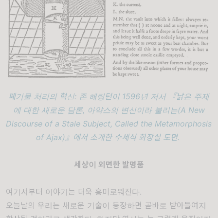
폐기물 처리의 혁신: 존 해링턴이 1596년 저서 『낡은 주제
에 대한 새로운 담론, 아약스의 변신이라 불리는(A New
Discourse of a Stale Subject, Called the Metamorphosis
of Ajax)』에서 소개한 수세식 화장실 도면.
세상이 외면한 발명품
여기서부터 이야기는 더욱 흥미로워진다.
오늘날의 우리는 새로운 기술이 등장하면 곧바로 받아들여지