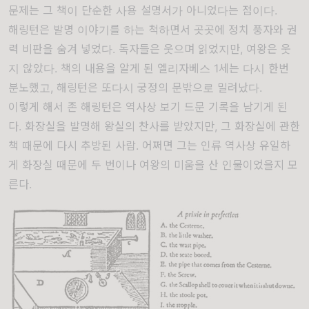
문제는 그 책이 단순한 사용 설명서가 아니었다는 점이다.
해링턴은 발명 이야기를 하는 척하면서 곳곳에 정치 풍자와 권
력 비판을 숨겨 넣었다. 독자들은 웃으며 읽었지만, 여왕은 웃
지 않았다. 책의 내용을 알게 된 엘리자베스 1세는 다시 한번
분노했고, 해링턴은 또다시 궁정의 문밖으로 밀려났다.
이렇게 해서 존 해링턴은 역사상 보기 드문 기록을 남기게 된
다. 화장실을 발명해 왕실의 찬사를 받았지만, 그 화장실에 관한
책 때문에 다시 추방된 사람. 어쩌면 그는 인류 역사상 유일하
게 화장실 때문에 두 번이나 여왕의 미움을 산 인물이었을지 모
른다.