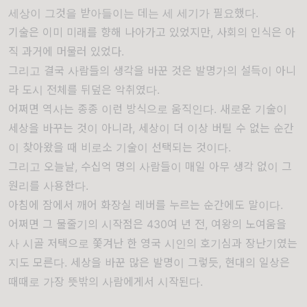
세상이 그것을 받아들이는 데는 세 세기가 필요했다.
기술은 이미 미래를 향해 나아가고 있었지만, 사회의 인식은 아
직 과거에 머물러 있었다.
그리고 결국 사람들의 생각을 바꾼 것은 발명가의 설득이 아니
라 도시 전체를 뒤덮은 악취였다.
어쩌면 역사는 종종 이런 방식으로 움직인다. 새로운 기술이
세상을 바꾸는 것이 아니라, 세상이 더 이상 버틸 수 없는 순간
이 찾아왔을 때 비로소 기술이 선택되는 것이다.
그리고 오늘날, 수십억 명의 사람들이 매일 아무 생각 없이 그
원리를 사용한다.
아침에 잠에서 깨어 화장실 레버를 누르는 순간에도 말이다.
어쩌면 그 물줄기의 시작점은 430여 년 전, 여왕의 노여움을
사 시골 저택으로 쫓겨난 한 영국 시인의 호기심과 장난기였는
지도 모른다. 세상을 바꾼 많은 발명이 그렇듯, 현대의 일상은
때때로 가장 뜻밖의 사람에게서 시작된다.