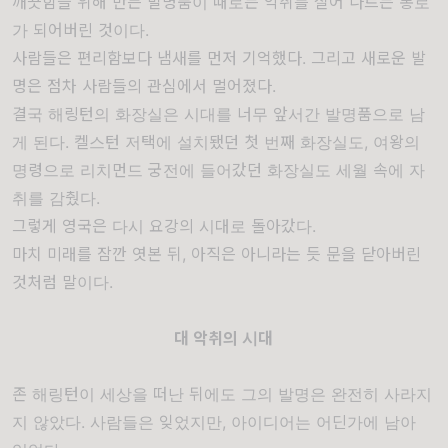
깨끗함을 위해 만든 발명품이 때로는 악취를 실어 나르는 통로
가 되어버린 것이다.
사람들은 편리함보다 냄새를 먼저 기억했다. 그리고 새로운 발
명은 점차 사람들의 관심에서 멀어졌다.
결국 해링턴의 화장실은 시대를 너무 앞서간 발명품으로 남
게 된다. 켈스턴 저택에 설치됐던 첫 번째 화장실도, 여왕의
명령으로 리치먼드 궁전에 들어갔던 화장실도 세월 속에 자
취를 감췄다.
그렇게 영국은 다시 요강의 시대로 돌아갔다.
마치 미래를 잠깐 엿본 뒤, 아직은 아니라는 듯 문을 닫아버린
것처럼 말이다.
대 악취의 시대
존 해링턴이 세상을 떠난 뒤에도 그의 발명은 완전히 사라지
지 않았다. 사람들은 잊었지만, 아이디어는 어딘가에 남아