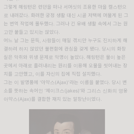
그렇게 해링턴은 런던을 떠나 서머싯의 조용한 마을 켈스턴으
로 내려갔다. 화려한 궁정 생활 대신 시골 저택에 머물게 된 그
는 번역 작업에 몰두했다. 그러나 긴 유배 생활 속에서 그는 원
고만 붙들고 있지는 않았다.
어느 날 그는 문득, 사람들이 매일 겪지만 누구도 진지하게 해
결하려 하지 않았던 불편함에 관심을 갖게 됐다. 당시의 화장
실은 악취와 위생 문제로 악명이 높았다. 해링턴은 물이 높은
곳에서 아래로 흘러내리는 원리를 이용해 오물을 씻어내는 장
치를 고안했고, 이를 자신의 집에 직접 설치했다.
그는 이 발명품에 '아약스(Ajax)'라는 이름을 붙였다. 당시 변
소를 뜻하는 속어인 '제이크스(jakes)'와 그리스 신화의 영웅
아약스(Ajax)를 결합한 재치 있는 말장난이었다.