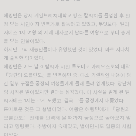
해링턴은 당시 케임브리지대학교 킹스 칼리지를 졸업한 후 인
정 받는 시인이자 번역가로 활동하고 있었고, 무엇보다
엘리
자베스 1세 여왕
의 세례 대자로서 남다른 여왕으로 부터 총애
를 받는 인물이었다.
하지만 그의 재능만큼이나 유명했던 것이 있었다. 바로 지나치
게 솔직한 입이었다.
해링턴은 어느 날 이탈리아 시인 루도비코 아리오스토의 대작
『광란의 오를란도』를 번역하던 중, 다소 외설적인 내용이 담
긴 일부 구절을 궁정의 여성들에게 몰래 돌려 읽게했다. 장난처
럼 시작된 일이었지만 결과는 심각했다. 이 사실을 알게 된 엘
리자베스 1세는 크게 노했고, 결국 그를 궁정에서 내쫓았다.
흥미로운 것은 그 형벌이었다. 여왕은 해링턴에게 『광란의
오를란도』 전체를 번역해 올 때까지 궁정으로 돌아오지 말
라고 명령했다. 추방이자 숙제였고, 벌이면서도 일종의 시험
이었다.