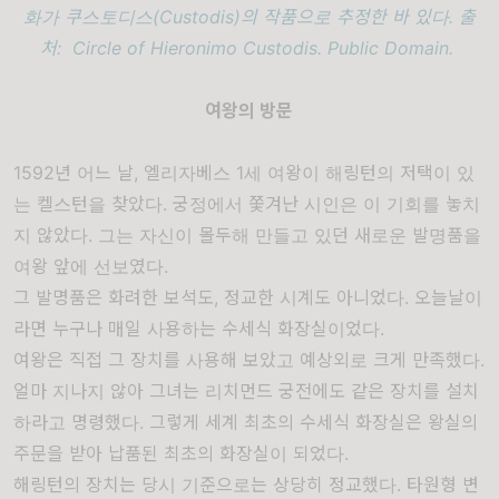
화가 쿠스토디스(Custodis)의 작품으로 추정한 바 있다. 출
처: Circle of Hieronimo Custodis. Public Domain.
여왕의 방문
1592년 어느 날, 엘리자베스 1세 여왕이 해링턴의 저택이 있
는 켈스턴을 찾았다. 궁정에서 쫓겨난 시인은 이 기회를 놓치
지 않았다. 그는 자신이 몰두해 만들고 있던 새로운 발명품을
여왕 앞에 선보였다.
그 발명품은 화려한 보석도, 정교한 시계도 아니었다. 오늘날이
라면 누구나 매일 사용하는 수세식 화장실이었다.
여왕은 직접 그 장치를 사용해 보았고 예상외로 크게 만족했다.
얼마 지나지 않아 그녀는 리치먼드 궁전에도 같은 장치를 설치
하라고 명령했다. 그렇게 세계 최초의 수세식 화장실은 왕실의
주문을 받아 납품된 최초의 화장실이 되었다.
해링턴의 장치는 당시 기준으로는 상당히 정교했다. 타원형 변