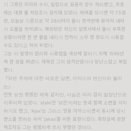
기 그릇은 피치와 수지, 밀랍으로 꼼꼼히 방수 처리됐고, 위층
에는 대형 물 저장조가 설치돼 있었다. 레버를 당기면 약 7.5갤
런, 오늘날 기준으로 약 28리터의 물이 한꺼번에 쏟아져 내려
가 오물을 씻어냈다. 해링턴은 자신의 설명서에서 물이 부족한
상황이라면 한 번 물을 내리기 전까지 스무 명 정도가 사용할
수도 있다고 적어 두었다.
그는 이 발명의 원리와 사용법을 세상에 알리기 위해 1596년
책 한 권을 펴냈다. 제목은 그의 성격만큼이나 장난스럽고 복잡
했다.
『낡은 주제에 대한 새로운 담론, 아약스의 변신이라 불리
는』.
언뜻 보면 평범한 제목 같지만, 사실은 여러 겹의 말장난으로
이루어져 있었다. ‘stale’은 ‘낡은’이라는 뜻과 함께 소변을 의미
하기도 했고, ‘Ajax’는 그리스 영웅 아약스이면서 동시에 당시
변소를 뜻하는 속어 ‘jakes’를 비튼 표현이었다. 화장실에 관한
책조차도 그는 평범하게 쓰지 못했던 것이다.