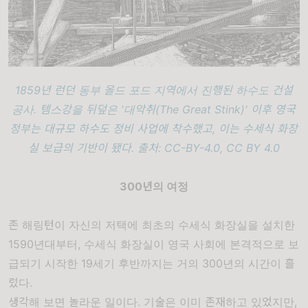
1859년 런던 동부 올드 포드 지역에서 진행된 하수도 건설
공사. 템스강을 뒤덮은 '대악취(The Great Stink)' 이후 영국
정부는 대규모 하수도 정비 사업에 착수했고, 이는 수세식 화장
실 보급의 기반이 됐다. 출처: CC-BY-4.0, CC BY 4.0
300년의 여정
존 해링턴이 자신의 저택에 최초의 수세식 화장실을 설치한
1590년대부터, 수세식 화장실이 영국 사회에 본격적으로 보
급되기 시작한 19세기 후반까지는 거의 300년의 시간이 흘
렀다.
생각해 보면 놀라운 일이다. 기술은 이미 존재하고 있었지만,