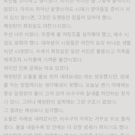
확산될 것이라고 생각한다. 하지만 역사는 늘 그렇게 움직이지
않았다. 아무리 뛰어난 발명이라도 시대가 받아들일 준비가 되
어 있지 않다면, 그것은 오랫동안 잠들어 있어야 했다.
해링턴의 화장실도 마찬가지였다.
우선 너무 비쌌다. 위층에 물 저장조를 설치해야 했고, 배수 시
설도 갖춰야 했다. 대부분의 사람들은 여전히 요강 하나로 생활
하던 시대였다. 수세식 화장실은 일반 서민은 물론이고 귀족들
에게조차 사치품에 가까운 물건이었다.
하지만 진짜 문제는 따로 있었다.
해링턴은 오물을 물로 씻어 내려보내는 데는 성공했지만, 냄새
를 막는 방법까지는 생각해내지 못했다. 오늘날 변기 아래에는
항상 일정량의 물이 고여 있어 하수구와 실내를 차단하는 장치
가 있다. 그러나 해링턴의 설계에는 그런 구조가 없었다.
그 결과는 예상보다 심각했다.
오물은 아래로 내려갔지만, 하수구의 악취는 거꾸로 위로 올라
왔다. 물을 내릴수록 방 안에는 더 강한 냄새가 퍼지기도 했다.