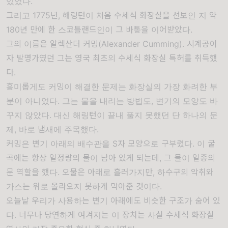
있었다.
그리고 1775년, 해링턴이 처음 수세식 화장실을 선보인 지 약
180년 만에 한 스코틀랜드인이 그 바통을 이어받았다.
그의 이름은 알렉산더 커밍(Alexander Cumming). 시계공이
자 발명가였던 그는 영국 최초의 수세식 화장실 특허를 취득했
다.
흥미롭게도 커밍이 해결한 문제는 화장실의 가장 화려한 부
분이 아니었다. 그는 물을 내리는 방법도, 변기의 모양도 바
꾸지 않았다. 대신 해링턴이 끝내 풀지 못했던 단 하나의 문
제, 바로 냄새에 주목했다.
커밍은 변기 아래의 배수관을 S자 모양으로 구부렸다. 이 굴
곡에는 항상 일정량의 물이 남아 있게 되는데, 그 물이 일종의
문 역할을 했다. 오물은 아래로 흘러가지만, 하수구의 악취와
가스는 위로 올라오지 못하게 막아준 것이다.
오늘날 우리가 사용하는 변기 아래에도 비슷한 구조가 숨어 있
다. 너무나 당연하게 여겨지는 이 장치는 사실 수세식 화장실