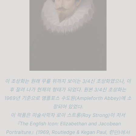
이 초상화는 원래 무릎 위까지 보이는 3/4신 초상화였으나, 이
후 잘려 나가 현재의 형태가 되었다. 원본 3/4신 초상화는
1969년 기준으로 앰플포스 수도원(Ampleforth Abbey)에 소
장되어 있었다.
이 작품은 미술사학자 로이 스트롱(Roy Strong)이 저서
『The English Icon: Elizabethan and Jacobean
Portraiture』(1969, Routledge & Kegan Paul, 런던)에서