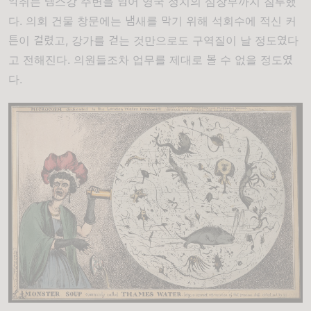
악취는 템스강 주변을 넘어 영국 정치의 심장부까지 침투했
다. 의회 건물 창문에는 냄새를 막기 위해 석회수에 적신 커
튼이 걸렸고, 강가를 걷는 것만으로도 구역질이 날 정도였다
고 전해진다. 의원들조차 업무를 제대로 볼 수 없을 정도였
다.