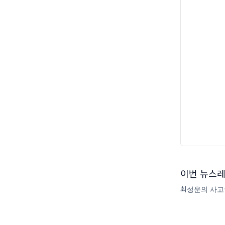
이번 뉴스레
최성운의 사고실