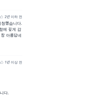
2년 이하 전
 시청했습니다.
함에 깊게 감
 참 아름답네
1년 이상 전
니다.