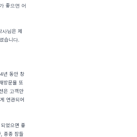
가 좋으면 어
박사님은 제
이셨습니다.
4년 동안 창
 재방문율 또
션은 고객만
하게 연관되어
 되었으면 좋
, 종종 잠들