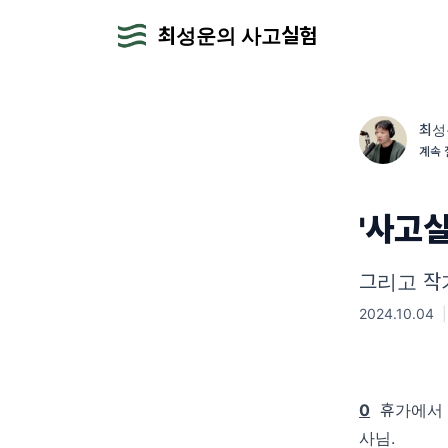
최성운의 사고실험
최성
계속 
'사고
그리고 작
2024.10.04
|
0
휴가에서 돌
사님.