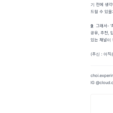
기 전에 생각
드릴 수 있
9
그래서- ‘
공유
,
추천
,
있는 채널이
(추신 : 아
choi.exper
IG @cloud.