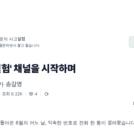
운의 사고실험
질문하면서 살고 싶습니다.
실험' 채널을 시작하며
가 송길영
조회 6.22K
|
4
|
아온 8월의 어느 날, 익숙한 번호로 전화 한 통이 걸려왔습니다