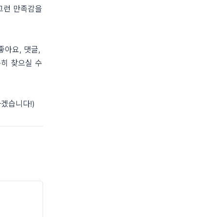
그런 만족감을
좋아요
,
댓글
,
준히 찾으실 수
겠습니다!)