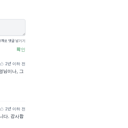
공개로 댓글 남기기
확인
2년 이하 전
영님이나, 그
2년 이하 전
니다. 감사합