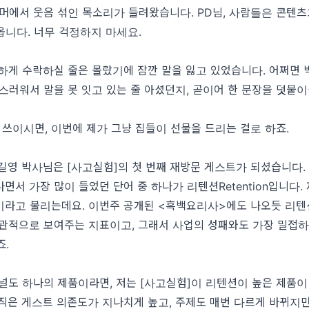
에서 웃음 섞인 목소리가 들려왔습니다. PD님, 사람들은 콘텐츠
옵니다. 너무 걱정하지 마세요.
게 수락하실 줄은 몰랐기에 잠깐 말을 잃고 있었습니다. 어쩌면 
스러워서 말을 못 잇고 있는 줄 아셨던지, 곧이어 한 문장을 덧붙
쓰이시면, 이번에 제가 그냥 집들이 선물을 드리는 걸로 하죠.
영 박사님은 [사고실험]의 첫 번째 재방문 게스트가 되셨습니다. 
면서 가장 많이 들었던 단어 중 하나가 리텐션Retention입니다.
이라고 불리는데요. 이번주 공개된 <흑백요리사>에도 나오듯 리텐
직관적으로 보여주는 지표이고, 그래서 사업의 성패와도 가장 밀접
죠.
도 하나의 제품이라면, 저는 [사고실험]이 리텐션이 높은 제품이
직은 게스트 의존도가 지나치게 높고, 주제도 매번 다르게 바뀌지만