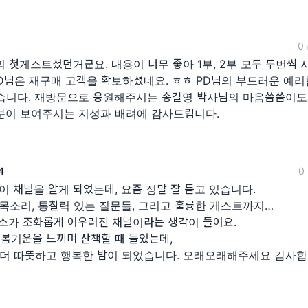
0
 첫게스트셨던거군요. 내용이 너무 좋아 1부, 2부 모두 두번씩
D님은 재구매 고객을 확보하셨네요. ㅎㅎ PD님의 부드러운 예리
습니다. 재방문으로 응원해주시는 송길영 박사님의 마음씀씀이도
 분이 보여주시는 지성과 배려에 감사드립니다.
4
0
이 채널을 알게 되었는데, 요즘 정말 잘 듣고 있습니다.
목소리, 통찰력 있는 질문들, 그리고 훌륭한 게스트까지…
소가 조화롭게 어우러진 채널이라는 생각이 들어요.
 봄기운을 느끼며 산책할 때 들었는데,
 더 따뜻하고 행복한 밤이 되었습니다. 오래오래해주세요 감사합