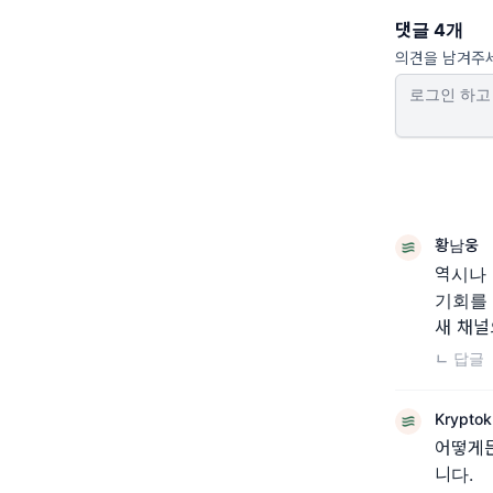
댓글 4개
의견을 남겨주
황남웅
역시나 
기회를 
새 채널
ㄴ 답글
Kryptok
어떻게든
니다.