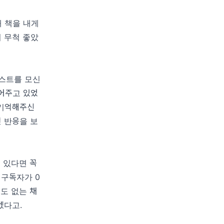
째 책을 내게
 무척 좋았
게스트를 모신
실어주고 있었
 기억해주신
 반응을 보
 있다면 꼭
 구독자가 0
도 없는 채
겠다고.