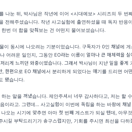
 나눈 뒤, 박사님은 작년에 이어 <시대예보> 시리즈의 두 번
을 전해주셨습니다. 작년 사고실험에 출연하셨을 때 독자 반응이
에 한번 더 합을 맞춰보는 건 어떤지 물어보셨습니다.
물이 동시에 나오려는 기분이었습니다. 구독자가 0인 채널에 
나 어려운 일인지, 그동안 EO라는 이름이 얼마나 큰 매체력을 
뼈저리게 느끼던 와중이었습니다. 그래서 박사님이 지난 일을 좋게
만, 한편으로 EO 채널에서 분리하게 되었다는 얘기를 드리면 어떤
도 됐습니다.
하는 말을 꺼냈습니다. 제안주셔서 너무 감사하다고, 저는 할 수
마음이라고. 그런데… 사고실험이 이번에 독립을 하는 바람에 채널
 나오는 시기에 맞추면 아마 첫 번째 게스트가 되실 텐데, 아무것
주시길 부탁드리기가 송구스럽지만, 기회를 주시면 최선을 다하