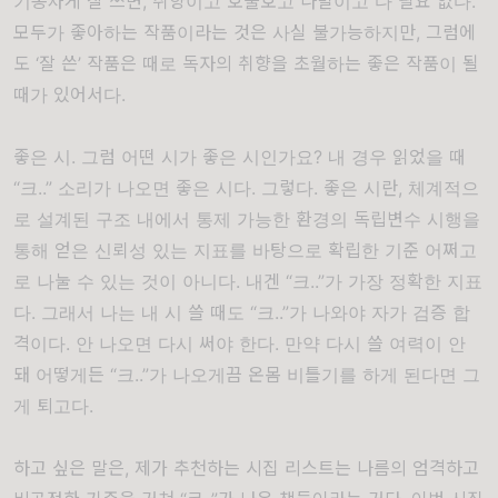
기똥차게 잘 쓰면, 취향이고 호불호고 나발이고 다 필요 없다.”
모두가 좋아하는 작품이라는 것은 사실 불가능하지만, 그럼에
도 ‘잘 쓴’ 작품은 때로 독자의 취향을 초월하는 좋은 작품이 될
때가 있어서다.
좋은 시. 그럼 어떤 시가 좋은 시인가요? 내 경우 읽었을 때
“크..” 소리가 나오면 좋은 시다. 그렇다. 좋은 시란, 체계적으
로 설계된 구조 내에서 통제 가능한 환경의 독립변수 시행을
통해 얻은 신뢰성 있는 지표를 바탕으로 확립한 기준 어쩌고
로 나눌 수 있는 것이 아니다. 내겐 “크..”가 가장 정확한 지표
다. 그래서 나는 내 시 쓸 때도 “크..”가 나와야 자가 검증 합
격이다. 안 나오면 다시 써야 한다. 만약 다시 쓸 여력이 안
돼 어떻게든 “크..”가 나오게끔 온몸 비틀기를 하게 된다면 그
게 퇴고다.
하고 싶은 말은, 제가 추천하는 시집 리스트는 나름의 엄격하고