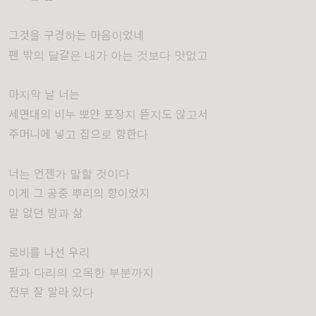
그것을 구경하는 마음이었네
팬 밖의 달걀은 내가 아는 것보다 맛없고
마지막 날 너는
세면대의 비누 뽀얀 포장지 뜯지도 않고서
주머니에 넣고 집으로 향한다
너는 언젠가 말할 것이다
이게 그 공중 뿌리의 향이었지
말 없던 밤과 삶
로비를 나선 우리
팔과 다리의 오목한 부분까지
전부 잘 말라 있다