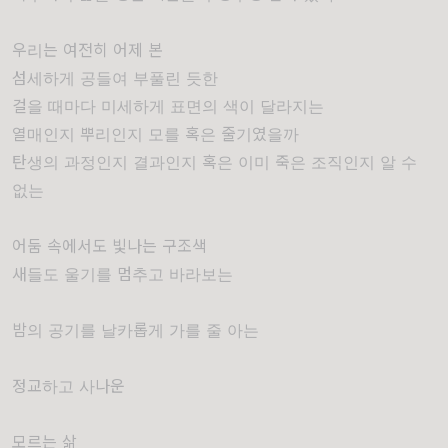
우리는 여전히 어제 본
섬세하게 공들여 부풀린 듯한
걸을 때마다 미세하게 표면의 색이 달라지는
열매인지 뿌리인지 모를 혹은 줄기였을까
탄생의 과정인지 결과인지 혹은 이미 죽은 조직인지 알 수
없는
어둠 속에서도 빛나는 구조색
새들도 울기를 멈추고 바라보는
밤의 공기를 날카롭게 가를 줄 아는
정교하고 사나운
모르는 삶