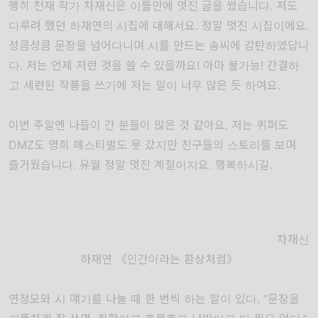
행히 천재 작가 차재신은 이틀만에 멋진 글을 썼습니다. 저도
다루려 했던 하재연의 시집에 대해서요. 정말 멋진 시집이에요.
성큼성큼 문장을 넘어다니며 시를 만드는 솜씨에 감탄하였답니
다. 저는 언제 저런 것을 쓸 수 있을까요! 아마 불가능! 간결하
고 세련된 작품을 쓰기에 저는 말이 너무 많은 듯 하여요.
이번 주말엔 나들이 간 분들이 많은 것 같아요. 저는 퀴퍼도
DMZ도 영희 페스티벌도 못 갔지만 친구들의 스토리를 보며
즐거웠습니다. 유월 정말 멋진 계절이지요. 행복하시길.
차재신
하재연 《인간이라는 환상처럼》
연정모와 시 얘기를 나눌 때 한 번씩 하는 말이 있다. “문장을