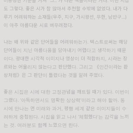
비공정한 기준을 거쳐 “크..”가 나온 책들이라는 거다. 이번 시집
도 그렇다. 좋은 시가 참 많아서 추천할 수밖에 없었다. 내가 다
루기 어려워하는 소재들(우주, 지구, 가시광선, 무한, 남반구...)
이 아주 아름다운 시로 버무려졌다.
나는 왜 위와 같은 단어들을 어려워하는가. 텍스트로써는 해당
단어들이 지닌 아름다움을 담아내기 어렵다고 생각하기 때문
이다. 광대한 시각적 이미지나 영상이 더 적합하지, 시라는 장
르와는 어울리지 않는다고 판단했다. 그리고 《인간이라는 환
상처럼》은 그 판단이 틀렸다는 것을 알려 주었다.
좋은 시집은 시에 대한 고정관념을 깨트릴 때가 있다. 이번이
그랬다. ‘아득하면서도 명확한 상상력’이라고 해야 할까. 동
시에 만나는 먼 미래와 과거, 평행 세계 같은 이미지들이 수
려하게 중첩된다. 시집을 읽고 나서 ‘체험했다’는 감각을 느끼
는 것. 여러분도 함께 느꼈으면 한다.