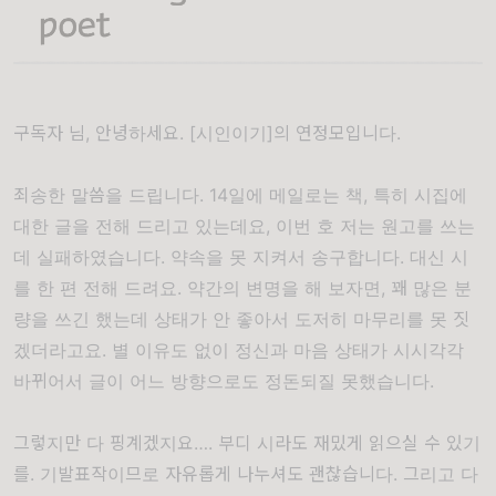
구독자 님, 안녕하세요. [시인이기]의 연정모입니다.
죄송한 말씀을 드립니다. 14일에 메일로는 책, 특히 시집에
대한 글을 전해 드리고 있는데요, 이번 호 저는 원고를 쓰는
데 실패하였습니다. 약속을 못 지켜서 송구합니다. 대신 시
를 한 편 전해 드려요. 약간의 변명을 해 보자면, 꽤 많은 분
량을 쓰긴 했는데 상태가 안 좋아서 도저히 마무리를 못 짓
겠더라고요. 별 이유도 없이 정신과 마음 상태가 시시각각
바뀌어서 글이 어느 방향으로도 정돈되질 못했습니다.
그렇지만 다 핑계겠지요…. 부디 시라도 재밌게 읽으실 수 있기
를. 기발표작이므로 자유롭게 나누셔도 괜찮습니다. 그리고 다