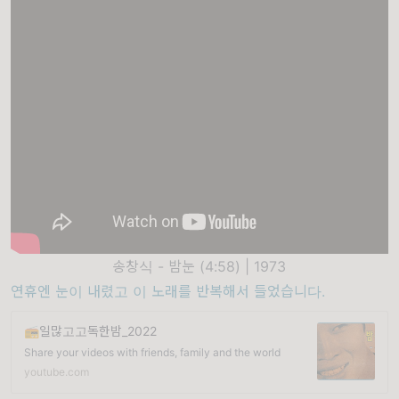
송창식 - 밤눈 (4:58) | 1973
연휴엔 눈이 내렸고 이 노래를 반복해서 들었습니다.
📻일많고고독한밤_2022
Share your videos with friends, family and the world
youtube.com