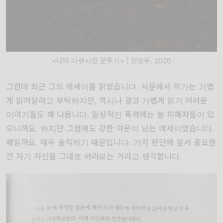
<나의 다큐사진 분투기> | 양승우, 2020
그런데 최근 그의 에세이를 읽었습니다. 서문에서 작가는 가볍
게 읽어달라고 부탁하지만, 역시나 결코 가볍게 읽기 어려운
이야기들도 꽤 나옵니다. 일상적인 폭력에는 늘 피해자들이 있
으니까요. 하지만 그럼에도 강한 여운이 남는 에세이였습니다.
왜일까요. 매우 솔직하기 때문입니다. 가치 판단에 앞서 중요한
건 자기 자신을 그대로 바라보는 거라고 생각합니다.