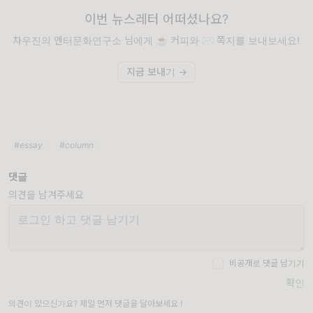
이번 뉴스레터 어떠셨나요?
차우진의 엔터문화연구소 님에게 ☕️ 커피와 ✉️ 쪽지를 보내보세요!
지금 보내기 →
#essay
#column
댓글
의견을 남겨주세요
비공개로 댓글 남기기
확인
의견이 있으신가요? 제일 먼저 댓글을 달아보세요 !