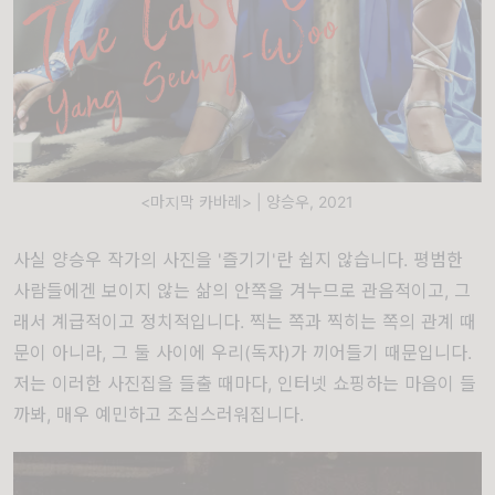
<마지막 카바레> | 양승우, 2021
사실 양승우 작가의 사진을 '즐기기'란 쉽지 않습니다. 평범한
사람들에겐 보이지 않는 삶의 안쪽을 겨누므로 관음적이고, 그
래서 계급적이고 정치적입니다. 찍는 쪽과 찍히는 쪽의 관계 때
문이 아니라, 그 둘 사이에 우리(독자)가 끼어들기 때문입니다.
저는 이러한 사진집을 들출 때마다, 인터넷 쇼핑하는 마음이 들
까봐, 매우 예민하고 조심스러워집니다.