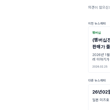
의견이 있으신가
이전 뉴스레터
멤버십
(멤버십전
판매가 
2026년 1
러 이야기가
튜브 채널 
2026.02.25
·
니다.
다른 뉴스레터
26년02
일본 미즈호