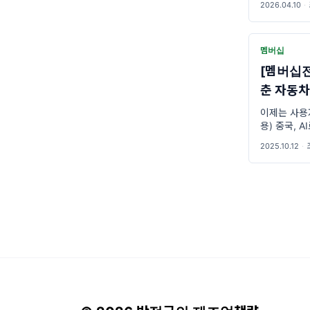
2026.04.10
·
멤버십
[멤버십전용
춘 자동
이제는 사용
용) 중국, 
사용자와 함
2025.10.12
·
매체 **『
2025년 10