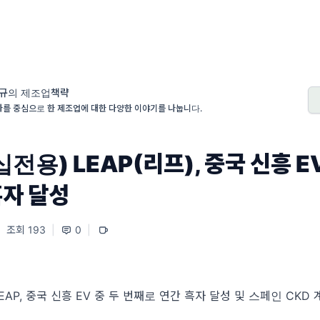
규의 제조업책략
를 중심으로 한 제조업에 대한 다양한 이야기를 나눕니다.
전용) LEAP(리프), 중국 신흥 EV
흑자 달성
|
조회 193
|
0
|
EAP, 중국 신흥 EV 중 두 번째로 연간 흑자 달성 및 스페인 CKD