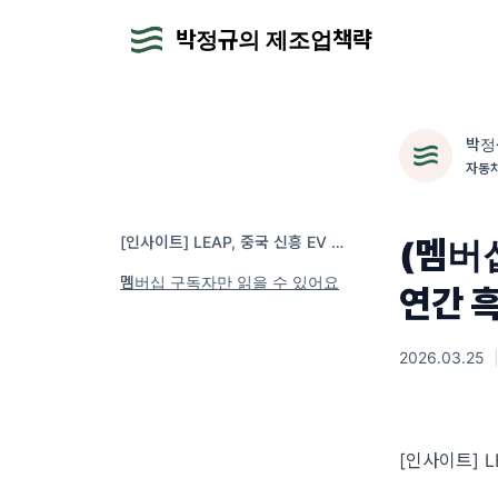
박정규의 제조업책략
박정
자동차
[인사이트] LEAP, 중국 신흥 EV 중 두 번째로 연간 흑자 달성 및 스페인 CKD 계획 진전
(멤버십
멤버십 구독자만 읽을 수 있어요
연간 
2026.03.25
[인사이트] L