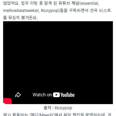
많았어요. 업무 미팅 중 알게 된 유튜브 채널(essential,
mellowbeatseeker, Kozypop)들을 구독하면서 선곡 리스트
를 유심히 봤거든요.
출처 : Kozypop
제가 활동하는 '매디(Maedi)'에서 음악 웹진을 운영하는데, 거