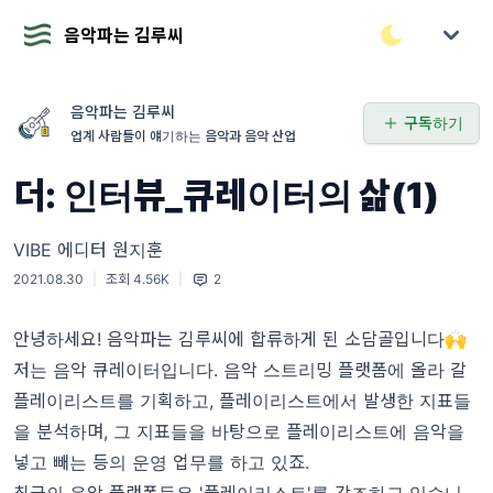
음악파는 김루씨
음악파는 김루씨
구독하기
업계 사람들이 얘기하는 음악과 음악 산업
더: 인터뷰_큐레이터의 삶(1)
VIBE 에디터 원지훈
2021.08.30
|
조회 4.56K
|
2
안녕하세요! 음악파는 김루씨에 합류하게 된 소담골입니다🙌
저는 음악 큐레이터입니다. 음악 스트리밍 플랫폼에 올라 갈
플레이리스트를 기획하고, 플레이리스트에서 발생한 지표들
을 분석하며, 그 지표들을 바탕으로 플레이리스트에 음악을
넣고 빼는 등의 운영 업무를 하고 있죠.