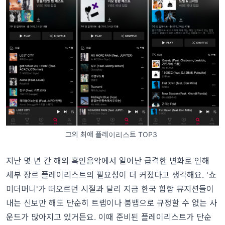
그의 최애 플레이리스트 TOP3
지난 몇 년 간 해외 흑인음악에서 일어난 급격한 변화로 인해
세부 장르 플레이리스트의 필요성이 더 커졌다고 생각해요. '쇼
미더머니'가 떠오르던 시절과 달리 지금 한국 힙합 뮤지션들이
내는 신보만 해도 단순히 트랩이나 붐뱁으로 규정할 수 없는 사
운드가 많아지고 있거든요. 이때 준비된 플레이리스트가 단순