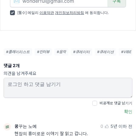
✉️
[필수] 메일리
이용약관
개인정보처리방침
에 동의합니다.
#플레이리스트
#인터뷰
#음악
#큐레이터
#큐레이션
#VIBE
댓글 2개
의견을 남겨주세요
비공개로 댓글 남기기
확인
꿈꾸는 노예
0
5년 이하 전
현장의 흥미로운 이야기 잘 읽고 갑니다.