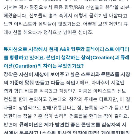
기서는 제가 필진으로서 종종 힙합/R&B 신인들의 음악을 리뷰
해왔습니다. 신보들의 홍수 속에서 이렇게 묻히기엔 아깝다고
느낀 아티스트와 음악들이 많았거든요. 어떻게 보면 저만의 큐
레이션을 해오다가 정식으로 넘어온 셈이죠.
뮤지션으로 시작해서 현재 A&R 업무와 플레이리스트 에디터
를 병행하고 있어요. 본인이 생각하는 창작(Creation)과 큐레
이션(Curation)의 차이는 무엇인가요?
창작은 자신이 세상에 보여주고 싶은 스토리와 콘텐츠를 시장
의 기준에 맞춰 만들고 다듬는 작업
이에요. 아마추어 시절엔
랩과 힙합 비트를 작곡했고 직장인인 지금은 아티스트의 신보
컨셉을 함께 논의하고 있는데요. 창작의 주체는 다르지만, 이 결
과물이 상업적으로 발매/유통된다는 점, 불특정 다수가 듣고 반
응한다는 점을 기준 삼아 퀄리티 컨트롤을 한다는 점이 같아요.
반면에
큐레이션은 제가 발견한 좋은 콘텐츠를 감상자의 시
선에서 분류하고 (소속된 회사의 입장에 따라) 게이트키퍼의