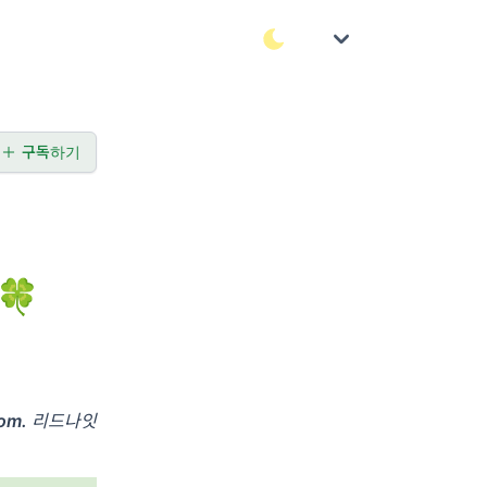
구독하기
🍀
rom.
리드나잇