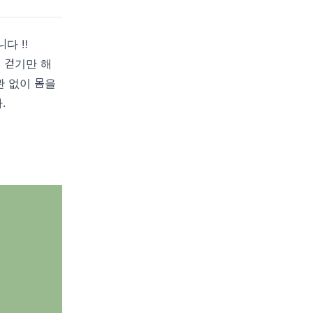
다 ‼️
 걷기만 해
관 없이 몸을
.