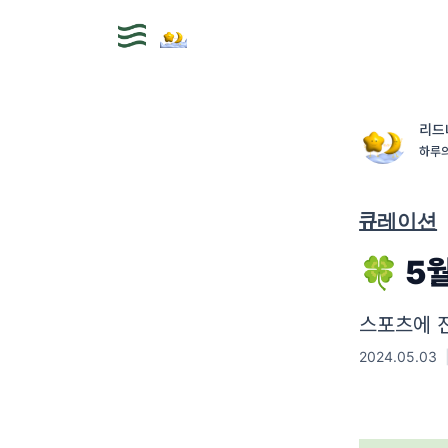
리드
하루의
큐레이션
🍀 5
스포츠에 
2024.05.03