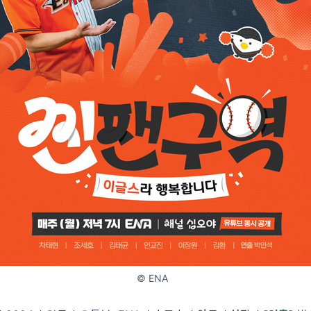
© ENA