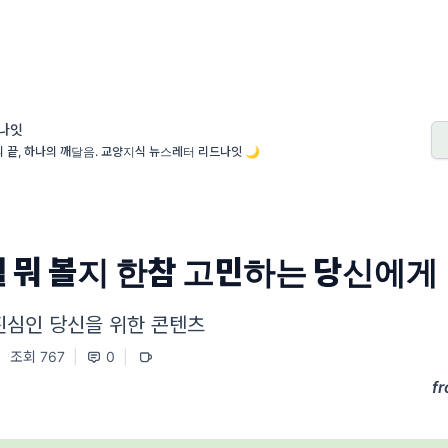
나잇
 끝, 하나의 깨달음. 교양지식 뉴스레터 리드나잇 🌙
월 뭐 볼지 한참 고민하는 당신에게 
진심인 당신을 위한 콘텐츠
|
조회 767
|
0
|
f