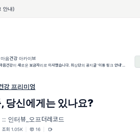
 안내)
 마음건강 아카이브
마음건강이 새로운 보금자리로 이사했습니다. 최상단의 공지글 '이동 링크 안내'를 꼭
주세요.
건강 프리미엄
틈, 당신에게는 있나요?
일 :: 인터뷰_오프더레코드
조회 1.05K
|
16
|