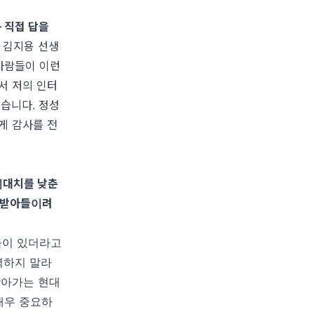
 직접 답을
 김지용 선생
 사람들이 이런
서 저의 인터
봤습니다
.
정성
게 감사를 전
기대치를 낮춘
 받아들이려
들이 있더라고
력하지 말라
살아가는 현대
매우 중요하