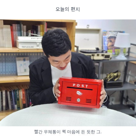
오늘의 편지
빨간 우체통이 썩 마음에 든 듯한 그.