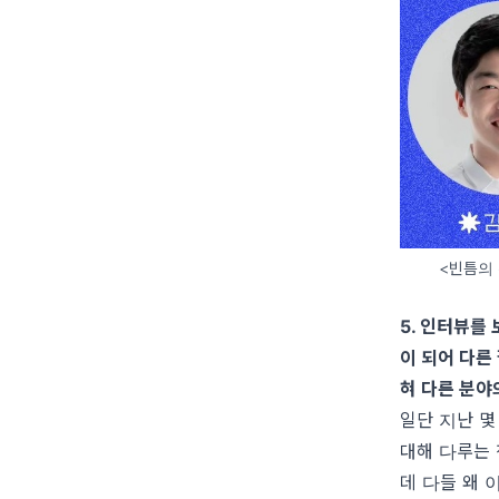
<빈틈의 
5.
인터뷰를 
이 되어 다른
혀 다른 분야
일단 지난 몇
대해 다루는 
데 다들 왜 