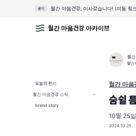
월간 마음건강, 이사갔습니다! (이동 링크
공지
월간 마음건강 아카이브
월간
월간 
읽어
오늘의 편지
월간 마음
월간 마음건강 소식
숨쉴 
brand story
10월 25
2024.10.25
|