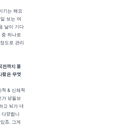
이기는 해요
일 보는 여
음 날이 기다
 중 하나로
 정도로 관리
직전까지 몸
사람은 무엇
리적
&
신체적
모가 남들보
하고 뇌가 너
 다양합니
 있죠
.
그게