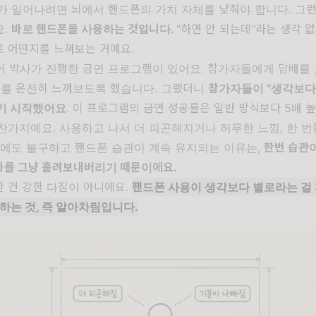
가 일어나려면 뇌에서 핸드폰의 가치 자체를 낮춰야 합니다. 그
요.
바로 핸드폰을 사용하는 것입니다.
"하면 안 되는데"라는 생각 없
 어떤지를 느껴보는 거예요.
어 박사가 진행한 금연 프로그램이 있어요. 참가자들에게 담배를
냄새를 온전히 느껴보도록 했습니다. 그랬더니
참가자들이 "생각보다
기 시작했어요
. 이 프로그램의 금연 성공률은 일반 방식보다 5배 
찬가지예요. 사용하고 나서 더 피곤해지거나 허무한 느낌, 한 
럼에도 불구하고 핸드폰 습관이 계속 유지되는 이유는,
한번 습관
과를 그냥 흘려보내버리기 때문이에요.
 건 강한 다짐이 아니에요.
핸드폰 사용이 생각보다 별로라는 걸 
하는 것, 즉 알아차림입니다.