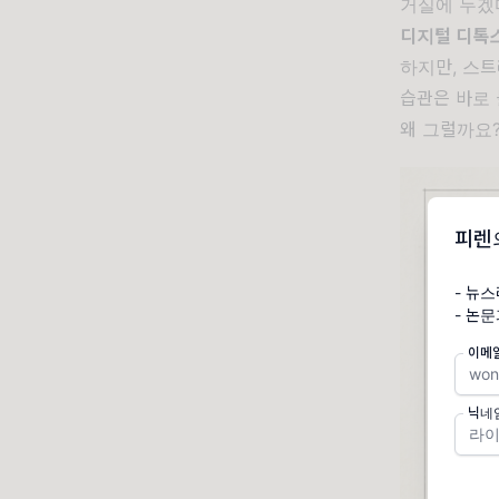
거실에 두겠
디지털 디톡
하지만, 스트
습관은 바로
왜 그럴까요
피렌
- 뉴
이메
닉네