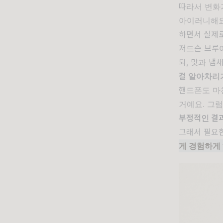
따라서 변화
아이러니해
하면서 실제로
저드슨 브루
되, 맛과 
걸 알아차리
핸드폰도 마
거예요. 그
부정적인 결
그래서 필요한
게 경험하게 