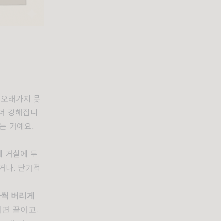
 오래가지 못
 더 강해집니
는 거예요.
 거실에 두
거나. 단기적
나씩 버리게
리면 끝이고,