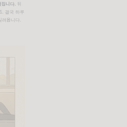
어집니다.
뒤
. 결국 하루
밀려옵니다.