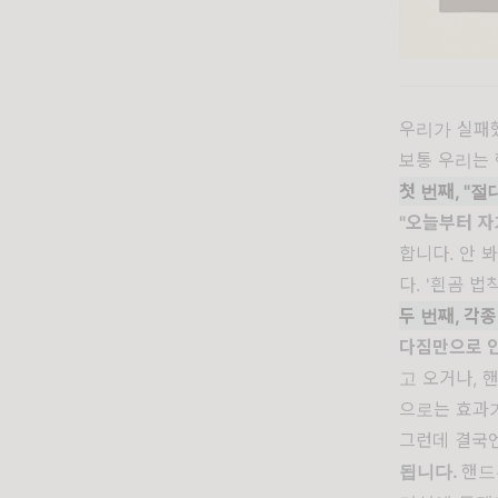
우리가 실패
보통 우리는 
첫 번째, "
"오늘부터 자
합니다. 안 
다. '흰곰 
두 번째, 각
다짐만으로 안
고 오거나, 
으로는 효과가
그런데 결국
됩니다.
핸드