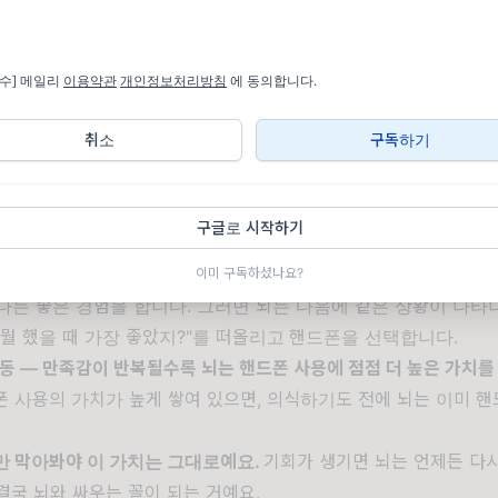
필수] 메일리
이용약관
개인정보처리방침
에 동의합니다.
뇌 속 '가치 체계'에 있습니다
취소
구독하기
도 핸드폰 습관이 변하지 않는 이유는,
뇌의 가치 체계에서 핸드
때문입니다.
간 최선의 선택을 하려 노력합니다. 어떤 상황이 닥치면 과거 데
구글로 시작하기
 이 상황에서 뭘 했을 때 가장 좋았지?"
하고요.
자기 전 온갖 상념이 머릿속을 채우는 상황에서, 유튜브 쇼츠를 봤
이미 구독하셨나요?
는 좋은 경험을 합니다. 그러면 뇌는 다음에 같은 상황이 나타나
뭘 했을 때 가장 좋았지?"를 떠올리고
핸드폰을 선택합니다.
행동 — 만족감이 반복될수록 뇌는 핸드폰 사용에 점점 더 높은 가치를
 사용의 가치가 높게 쌓여 있으면, 의식하기도 전에 뇌는 이미 
만 막아봐야 이 가치는 그대로예요.
기회가 생기면 뇌는 언제든 다
결국 뇌와 싸우는 꼴이 되는 거예요.