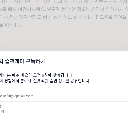
다는 다짐은 온데간데없이 사라지고 다시 침대로 핸드폰을 가져
스를 해도 마찬가지예요.
일주일 동안 안 했으니 습관이 약해지지 
레스받고 아무 생각도 하기 싫은 어느 하루, 다시 핸드폰을 집어
 돌아옵니다.
?
의 습관레터 구독하기
스레터는 매주 화요일 오전 6시에 찾아갑니다
일
임