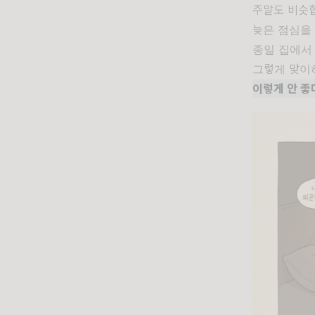
주말도 비슷
늦은 점심을 
종일 집에서
그렇게 맞이
이렇게 안 좋