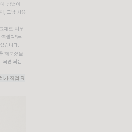
런데 방법이
이, 그냥 사용
 그대로 피우
 역겹다"는
높았습니다.
번쯤 해보셨을
이 되면 뇌는
뇌가 직접 깊