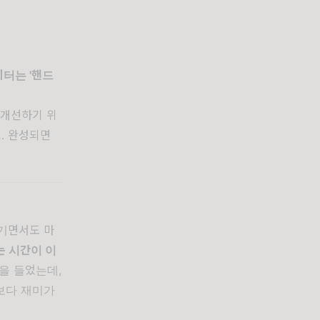
터는 '핸드
 개선하기 위
. 완성되면
기면서도 마
있는 시간이 이
을 들었는데,
각보다 재미가