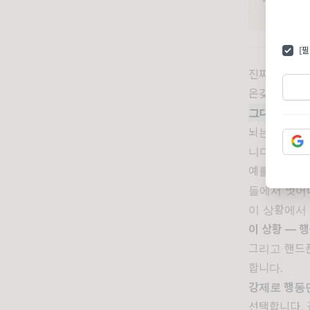
[
진짜 문제는 
온갖 노력에
그대로이기 
뇌는 매 순
니다.
"저번에
예를 들어, 
들에서 벗어나
이 상황에서 
이 상황 — 
그리고 핸드폰
합니다.
강제로 행동
선택합니다. 