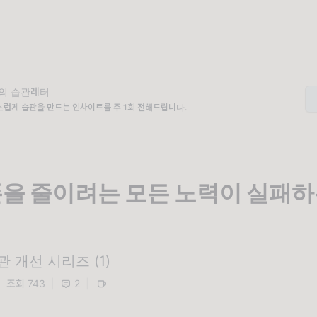
의 습관레터
럽게 습관을 만드는 인사이트를 주 1회 전해드립니다.
을 줄이려는 모든 노력이 실패
 개선 시리즈 (1)
|
조회 743
|
2
|