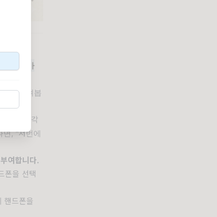
폰의 가치가
이터를 뒤져봅
더니 그 생각
면, "저번에
 부여합니다.
핸드폰을 선택
시 핸드폰을