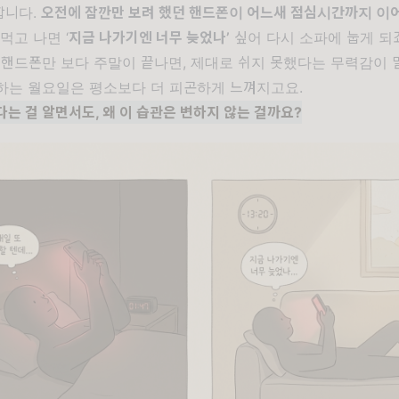
합니다.
오전에 잠깐만 보려 했던 핸드폰이 어느새 점심시간까지 이
먹고 나면 ‘
지금 나가기엔 너무 늦었나’
싶어 다시 소파에 눕게 되죠
 핸드폰만 보다 주말이 끝나면, 제대로 쉬지 못했다는 무력감이 
하는 월요일은 평소보다 더 피곤하게 느껴지고요.
다는 걸 알면서도, 왜 이 습관은 변하지 않는 걸까요?