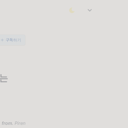
구독하기
하는
from.
Piren