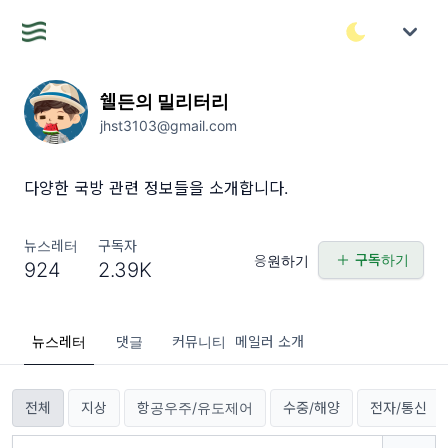
쉘든의 밀리터리
jhst3103@gmail.com
다양한 국방 관련 정보들을 소개합니다.
뉴스레터
구독자
구독하기
응원하기
924
2.39K
뉴스레터
댓글
커뮤니티
메일러 소개
전체
지상
항공우주/유도제어
수중/해양
전자/통신