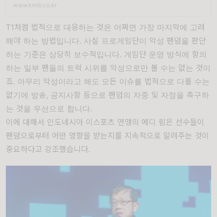
www.kmib.co.kr
T1처럼 법적으로 대응하는 것은 어쩌면 가장 마지막에 고려
해야 하는 방법입니다. 사실 프로게임단이 악성 팬덤을 판단
하는 기준은 상당히 보수적입니다. 게임단 운영 방식에 항의
하는 일부 팬들의 트럭 시위를 악성으로만 볼 수는 없는 것이
죠. 아무리 악성이라고 해도 모든 이슈를 법적으로 다룰 수는
없기에 방송, 공지사항 등으로 팬덤의 자중 및 자정을 촉구하
는 것을 우선으로 합니다.
이에 대해서 인도네시아 이스포츠 연맹의 에디 림은 선수들이
팬덤으로부터 어떤 영향을 받는지를 지속적으로 알려주는 것이
중요하다고 강조했습니다.