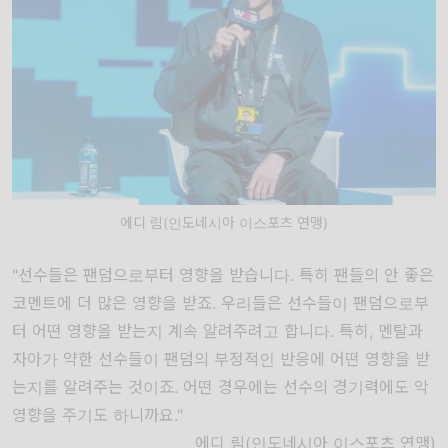
에디 림(인도네시아 이스포츠 연맹)
"선수들은 팬덤으로부터 영향을 받습니다. 특히 팬들의 안 좋은
코멘트에 더 많은 영향을 받죠. 우리들은 선수들이 팬덤으로부
터 어떤 영향을 받는지 계속 알려주려고 합니다. 특히, 멘탈과
자아가 약한 선수들이 팬덤의 부정적인 반응에 어떤 영향을 받
는지를 알려주는 것이죠. 어떤 경우에는 선수의 경기력에도 악
영향을 주기도 하니까요."
에디 림(인도네시아 이스포츠 연맹)