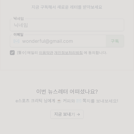
지금 구독해서 새로운 레터를 받아보세요
닉네임
이메일
✉️
[필수] 메일리
이용약관
개인정보처리방침
에 동의합니다.
이번 뉴스레터 어떠셨나요?
e스포츠 크리틱 님에게 ☕️ 커피와 ✉️ 쪽지를 보내보세요!
지금 보내기 →