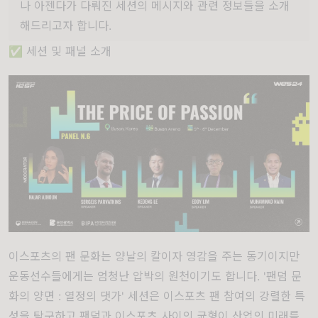
나 아젠다가 다뤄진 세션의 메시지와 관련 정보들을 소개
해드리고자 합니다.
✅ 세션 및 패널 소개
이스포츠의 팬 문화는 양날의 칼이자 영감을 주는 동기이지만
운동선수들에게는 엄청난 압박의 원천이기도 합니다. '팬덤 문
화의 양면 : 열정의 댓가' 세션은 이스포츠 팬 참여의 강렬한 특
성을 탐구하고 팬덤과 이스포츠 사이의 균형이 산업의 미래를