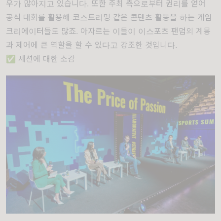
우가 많아지고 있습니다. 또한 주최 측으로부터 권리를 얻어
공식 대회를 활용해 코스트리밍 같은 콘텐츠 활동을 하는 게임
크리에이터들도 많죠. 아자르는 이들이 이스포츠 팬덤의 계몽
과 제어에 큰 역할을 할 수 있다고 강조한 것입니다.
✅ 세션에 대한 소감