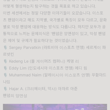
어떻게 형성하는지 탐구하는 것을 목표로 하고 있습니다.
이번 세션에서는 정말 다양한 이야기들이 오갔습니다. 이스포
츠 팬덤이라고 해도 지역별, 국가별로 특징이 모두 다르고, 문화
별로 악성 팬덤에 대응하는 방식도 다릅니다. 하지만 모두가 공
통적으로 느끼는 문제의식은 '팬덤은 양면성이 있고, 악성 팬덤
은 제어 및 규제가 필요하다'는 것이었습니다.
🎙
Sergey Parvatkin
(라트비아 이스포츠 연맹) 세르게이 파
르밧킨
🎙 Kedeng Le (올 게이머즈 컴퍼니) 케뎅 리
🎙
Eddy Lim
(인도네시아 이스포츠 연맹) 에디 림
🎙 Muhammad Naim (말레이시아 이스포츠 연맹) 무함마드
나임
🎙
Hajar A.
(크리에이터, 약사) 아자르 아준
팬덤의 양면성