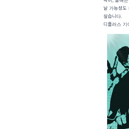
날 가능성도 
싶습니다.
디플러스 기아