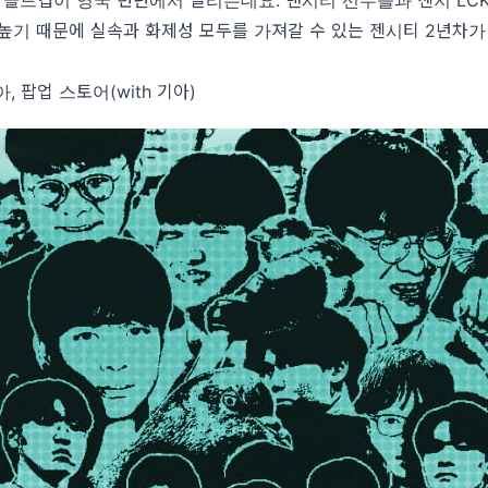
높기 때문에 실속과 화제성 모두를 가져갈 수 있는 젠시티 2년차가
, 팝업 스토어(with 기아)