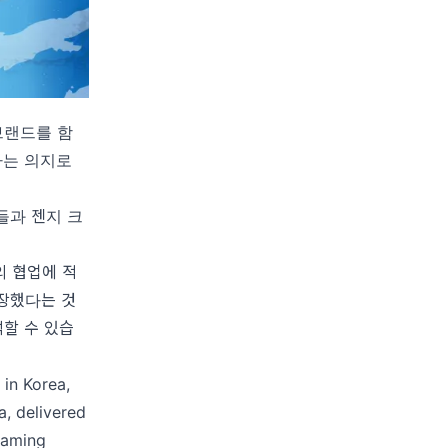
브랜드를 함
다는 의지로
들과 젠지 크
의 협업에 적
연장했다는 것
할 수 있습
 in Korea,
, delivered
gaming