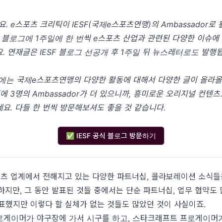
요. e스포츠 크리틱이 IESF(국제e스포츠연맹)의 Ambassador로
SF 블로그에 1주일에 한 번씩 e스포츠 산업과 관련된 다양한 이슈에
. 연재글은 IESF 블로그 선공개 후 1주일 뒤 뉴스레터로도 발행
그에는 국제e스포츠연맹의 다양한 활동에 대해서 다양한 글이 올라
외에 3명의 Ambassador가 더 있으니까, 흥미로운 오리지널 컨텐
요. 다들 한 번씩 방문해보셔도 좋을 것 같습니다.
✅ IESF 공식 블로그 방문하기
츠 업계에서 전해지고 있는 다양한 파트너십, 콜라보레이션 소식들
하지만, 그 동안 발표된 것들 중에서는 단순 파트너십, 업무 협약도 
표했지만 이렇다 할 실체가 없는 것들도 많았던 것이 사실이죠.
로게이머가 야구장에 가서 시구를 하고, 스타크래프트 프로게이머