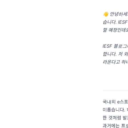
👋 안녕하세
습니다. IE
할 예정인데요
IESF 블로
합니다. 저 
라온다고 하네
국내외 e스포
미롭습니다. 
한 것처럼 발
과거에는 프