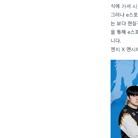
식에 가서 시
그러나 e스포
는 보다 현실
을 통해 e스
니다.
젠지 X 맨시