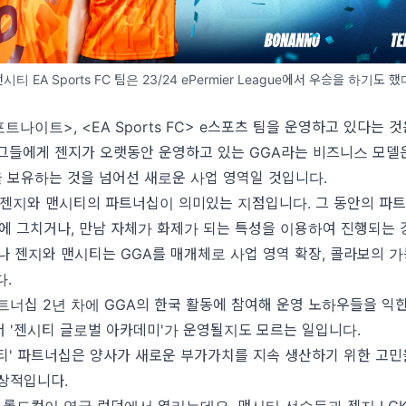
맨시티 EA Sports FC 팀은 23/24 ePermier League에서 우승을 하기도 했
트나이트>, <EA Sports FC> e스포츠 팀을 운영하고 있다는 
그들에게 젠지가 오랫동안 운영하고 있는 GGA라는 비즈니스 모델
 보유하는 것을 넘어선 새로운 사업 영역일 것입니다.
 젠지와 맨시티의 파트너십이 의미있는 지점입니다. 그 동안의 파
에 그치거나, 만남 자체가 화제가 되는 특성을 이용하여 진행되는 
나 젠지와 맨시티는 GGA를 매개체로 사업 영역 확장, 콜라보의 
다.
너십 2년 차에 GGA의 한국 활동에 참여해 운영 노하우들을 익힌 
 '젠시티 글로벌 아카데미'가 운영될지도 모르는 일입니다.
티' 파트너십은 양사가 새로운 부가가치를 지속 생산하기 위한 고민
인상적입니다.
 롤드컵이 영국 런던에서 열리는데요. 맨시티 선수들과 젠지 LC