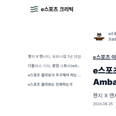
e스포츠 크리틱
e스
조금은
젠지 X 맨시티, 파트너십 1년 연장
e스포츠 
디플러스 기아, 팝업 스토어(with 기아)
e스포
e스포츠 콜라보가 추구해야 하는 방향
Amba
e스포츠 콜라보는 진화하는가
젠지 X 
2024.08.25