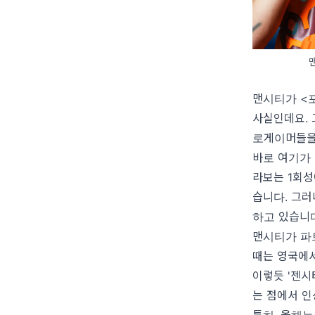
맨시티가 <포
사실인데요. 
로게이머들을
바로 여기가
라보는 1회성
습니다. 그러
하고 있습니
맨시티가 파트
때는 영국에서
이렇듯 '젠시
는 점에서 
특히, 올해는