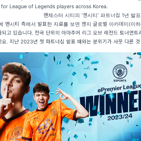
for League of Legends players across Korea.
맨체스터 시티의 '젠시티' 파트너십 1년 발
 맨시티 측에서 발표한 자료를 보면 젠지 글로벌 아카데미(이하, 
급되고 있습니다. 전국 단위의 아마추어 리그 오브 레전드 토너먼트
요. 지난 2023년 첫 파트너십 발표 때와는 분위기가 사뭇 다른 것