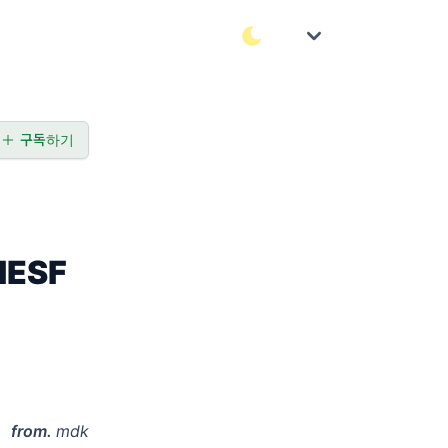
구독하기
ESF
from.
mdk