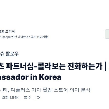
포츠 크리틱
 Deep하지만 다양한 e스포츠 이야기들
이슈 팔로우
츠 파트너십-콜라보는 진화하는가 | I
ssador in Korea
맨시티, 디플러스 기아 팝업 스토어 의미 분석
|
조회 1.54K
|
0
|