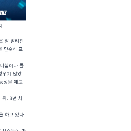
다
것은 잘 알려진
은 단순히 프
트너십이나 콜
경우가 많았
가능성을 예고
뒤. 3년 차
을 하고 있다
K 선수들이 만