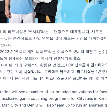
티의 파트너십은 '젠시티'라는 브랜딩으로 대표됩니다. 새로운 
는 것은 본격적으로 사업 영역을 섞어 새로운 시장을 개척하겠
있습니다.
2023년 '젠시티 게임 나이트'라는 이름으로 맨시티 레전드 선수
팬들이 함께하는 오프라인 행사가 진행되기도 했죠.
 나이트' 외에 구체적인 활동은 없었고, LCK 선수들이 맨시티와
 못했던 것이 사실입니다. 그럼에도 불구하고, 파트너십을 1년 
2년 차부터 본격적인 파트너십 비즈니스를 시작하겠다는 의미로 해석
ration will see a number of co-branded activations for fans
n exclusive game coaching programme for Cityzens in Korea
.
Man City
and Gen.G will also team up to run an amateur 