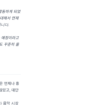
 활동하게 되었
 대해서 연재
됩니다.
올 예정이라고
츠도 꾸준히 올
은 언제나 흥
많았고, 대단
가 음악 시상