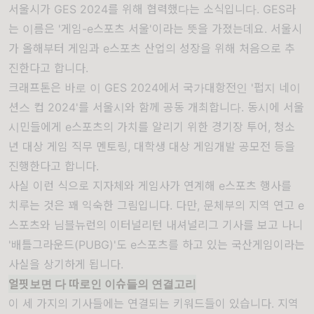
서울시가 GES 2024를 위해 협력했다는 소식입니다. GES라
는 이름은 '게임-e스포츠 서울'이라는 뜻을 가졌는데요. 서울시
가 올해부터 게임과 e스포츠 산업의 성장을 위해 처음으로 추
진한다고 합니다.
크래프톤은 바로 이 GES 2024에서 국가대항전인 '펍지 네이
션스 컵 2024'를 서울시와 함께 공동 개최합니다. 동시에 서울
시민들에게 e스포츠의 가치를 알리기 위한 경기장 투어, 청소
년 대상 게임 직무 멘토링, 대학생 대상 게임개발 공모전 등을
진행한다고 합니다.
사실 이런 식으로 지자체와 게임사가 연계해 e스포츠 행사를
치루는 것은 꽤 익숙한 그림입니다. 다만, 문체부의 지역 연고 e
스포츠와 님블뉴런의 이터널리턴 내셔널리그 기사를 보고 나니
'배틀그라운드(PUBG)'도 e스포츠를 하고 있는 국산게임이라는
사실을 상기하게 됩니다.
얼핏보면 다 따로인 이슈들의 연결고리
이 세 가지의 기사들에는 연결되는 키워드들이 있습니다. 지역