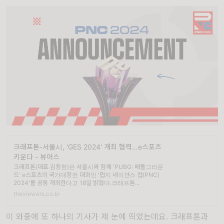
크래프톤-서울시, 'GES 2024' 개최 협력…e스포츠
키운다 - 뷰어스
크래프톤(대표 김창한)은 서울시와 함께 'PUBG: 배틀그라운
드' e스포츠의 국가대항전 대회인 '펍지 네이션스 컵(PNC)
2024'를 공동 개최한다고 18일 밝혔다.크래프톤...
theviewers.co.kr
이 와중에 또 하나의 기사가 제 눈에 띄었는데요. 크래프톤과