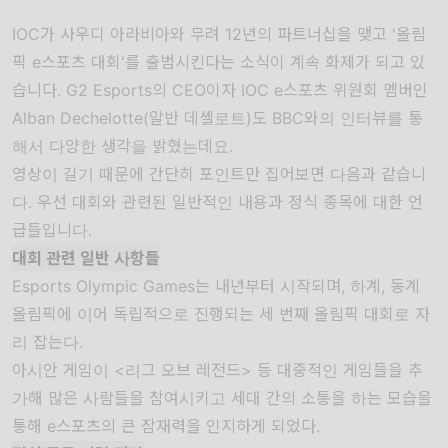
IOC가 사우디 아라비아와 무려 12년의 파트너십을 맺고 '올림
픽 e스포츠 대회'를 출범시킨다는 소식이 계속 화제가 되고 있
습니다. G2 Esports의 CEO이자 IOC e스포츠 위원회 멤버인
Alban Dechelotte(알반 데셸로트)도 BBC와의 인터뷰를 통
해서 다양한 생각을 밝혔는데요.
영상이 길기 때문에 간단히 포인트만 집어보면 다음과 같습니
다. 우선 대회와 관련된 일반적인 내용과 정식 종목에 대한 언
급들입니다.
대회 관련 일반 사항들
Esports Olympic Games는 내년부터 시작되며, 하계, 동계
올림픽에 이어 독립적으로 진행되는 세 번째 올림픽 대회로 자
리 잡는다.
아시안 게임이 <리그 오브 레전드> 등 대중적인 게임들을 추
가해 많은 사람들을 참여시키고 세대 간의 소통을 하는 모습을
통해 e스포츠의 큰 잠재력을 인지하게 되었다.