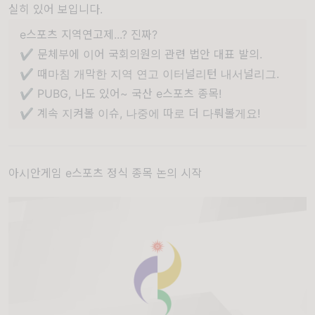
실히 있어 보입니다.
e스포츠 지역연고제...? 진짜?
✔️ 문체부에 이어 국회의원의 관련 법안 대표 발의.
✔️ 때마침 개막한 지역 연고 이터널리턴 내서널리그.
✔️ PUBG, 나도 있어~ 국산 e스포츠 종목!
✔️ 계속 지켜볼 이슈, 나중에 따로 더 다뤄볼게요!
아시안게임 e스포츠 정식 종목 논의 시작