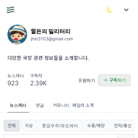
쉘든의 밀리터리
jhst3103@gmail.com
다양한 국방 관련 정보들을 소개합니다.
뉴스레터
구독자
구독하기
응원하기
923
2.39K
뉴스레터
댓글
커뮤니티
메일러 소개
전체
지상
항공우주/유도제어
수중/해양
전자/통신