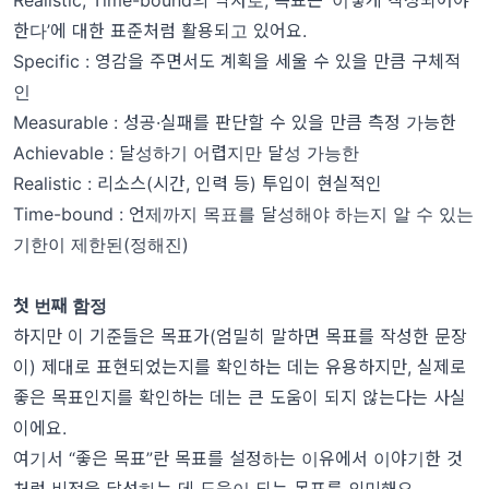
한다’에 대한 표준처럼 활용되고 있어요.
Specific : 영감을 주면서도 계획을 세울 수 있을 만큼 구체적
인
Measurable : 성공·실패를 판단할 수 있을 만큼 측정 가능한
Achievable : 달성하기 어렵지만 달성 가능한
Realistic : 리소스(시간, 인력 등) 투입이 현실적인
Time-bound : 언제까지 목표를 달성해야 하는지 알 수 있는
기한이 제한된(정해진)
첫 번째 함정
하지만 이 기준들은 목표가(엄밀히 말하면 목표를 작성한 문장
이) 제대로 표현되었는지를 확인하는 데는 유용하지만, 실제로
좋은 목표인지를 확인하는 데는 큰 도움이 되지 않는다는 사실
이에요.
여기서 “좋은 목표”란 목표를 설정하는 이유에서 이야기한 것
처럼 비전을 달성하는 데 도움이 되는 목표를 의미해요.