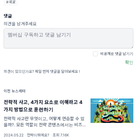
#목표
댓글
의견을 남겨주세요
비공개로 댓글 남기기
확인
의견이 있으신가요? 제일 먼저 댓글을 달아보세요 !
이전 뉴스레터
전략적 사고, 4가지 요소로 이해하고 4
가지 방법으로 훈련하기
전략적 사고란 무엇이고, 어떻게 연습할 수 있
을까?. 모든 역할의 전략 콘텐츠에서는 비즈니
스 상황은 물론 우리의 일상 속에서 전략적으로
2024.05.22
·
전략이뭐예요?
·
조회 7.16K
사고하는 것에 대한 중요성을 강조해 왔어요.