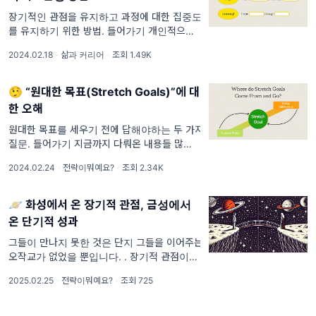
장기적인 관점을 유지하고 과정에 대한 집중도
를 유지하기 위한 방법. 들어가기 개인적으로
일을 하면서 번아웃이 오는 시기는 뭔가 열심히
2024.02.18
·
삶과 커리어
·
조회 1.49K
하긴 하는데 ‘뭘 하고 있는건가' 싶을 때였던 것
같습니다. 지금 필요해서, 조직에 필요하다고
하니 열심히 하긴
🤥 “원대한 목표(Stretch Goals)”에 대
한 오해
원대한 목표를 세우기 전에 답해야하는 두 가지
질문. 들어가기 지금까지 다뤄온 내용들 많은
콘텐츠는 아니었지만, 모든 역할의 전략의 뉴스
2024.02.24
·
전략이뭐예요?
·
조회 2.34K
레터에서는 지금까지 전략에 대한 몇 가지(정
의, 개념, 위계, 구현)에 대해서 다뤘습니다. 전
략은
🪐 화성에서 온 장기적 관점, 금성에서
온 단기적 성과
그들이 만나지 못한 것은 단지 그들을 이어주는
오작교가 없었을 뿐입니다. . 장기적 관점이라
고 한다면 떠오르는 키워드는, 비전, 전략, 방향
2025.02.25
·
전략이뭐예요?
·
조회 725
성, 문화, 로드맵, 브랜딩과 같은 단어들이 있을
것 같습니다. 다들 하나같이 추상적이고 우리의
일상 속 업무에서 그