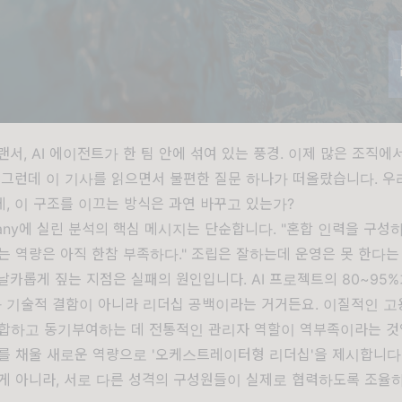
랜서, AI 에이전트가 한 팀 안에 섞여 있는 풍경. 이제 많은 조직에
 그런데 이 기사를 읽으면서 불편한 질문 하나가 떠올랐습니다. 우
, 이 구조를 이끄는 방식은 과연 바꾸고 있는가?
mpany에 실린 분석의 핵심 메시지는 단순합니다. "혼합 인력을 구성
는 역량은 아직 한참 부족하다." 조립은 잘하는데 운영은 못 한다는
날카롭게 짚는 지점은 실패의 원인입니다. AI 프로젝트의 80~95
가 기술적 결함이 아니라 리더십 공백이라는 거거든요. 이질적인 고용
통합하고 동기부여하는 데 전통적인 관리자 역할이 역부족이라는 것
를 채울 새로운 역량으로 '오케스트레이터형 리더십'을 제시합니다
게 아니라, 서로 다른 성격의 구성원들이 실제로 협력하도록 조율