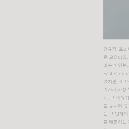
정규직, 프리
은 모습이죠.
바꾸고 있는데
Fast Co
었지만, 이끄
기사가 가장 
데, 그 이유
를 동시에 
는 그 빈자리
를 배분하는 