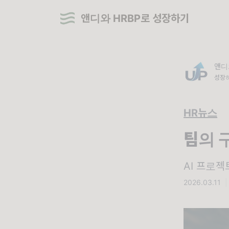
앤디와 HRBP로 성장하기
앤디
성장하
HR뉴스
팀의 
AI 프로젝
2026.03.11
|