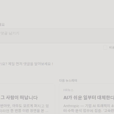
세요
비
요? 제일 먼저 댓글을 달아보세요 !
다음 뉴스레터
HR뉴스
 그 사람이 떠납니다
AI가 쉬운 일부터 대체한다
 번아웃, 아무도 모르게 퍼지고 있
Anthropic — 기업 AI 트래픽의
자라면 한 번쯤 이런 장면을 본 적
터·수학·분석 업무에 집중. '고숙