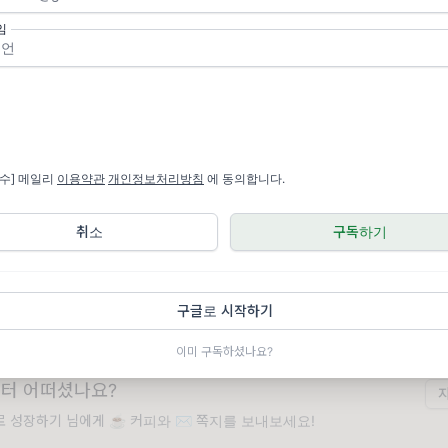
임
다가올 뉴스레터가 궁금하신가요?
지금 구독해서 새로운 레터를 받아보세요
닉네임
필수] 메일리
이용약관
개인정보처리방침
에 동의합니다.
이메일
✉️
취소
구독하기
[필수] 메일리
이용약관
개인정보처리방침
에 동의합니다.
구글로 시작하기
이미 구독하셨나요?
터 어떠셨나요?
로 성장하기 님에게 ☕️ 커피와 ✉️ 쪽지를 보내보세요!