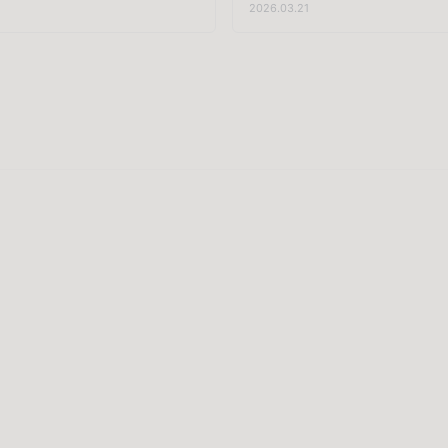
2026.03.21
터뷰에서 털어놓은 이 말은 AI 시
HR 파트너로서 여러 기업의 리더
새로운 풍경을 압축합니다. 직원은
자주 듣는 하소연입니다. 과거에는
하루 만에