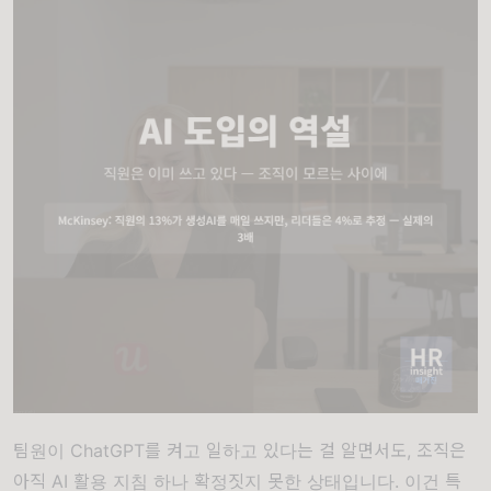
팀원이 ChatGPT를 켜고 일하고 있다는 걸 알면서도, 조직은
아직 AI 활용 지침 하나 확정짓지 못한 상태입니다. 이건 특