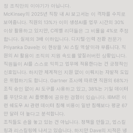
정 조직만의 이야기가 아닙니다.
McKinsey의 2025년 직장 내 AI 보고서는 이 격차를 수치로
보여줍니다. 직원의 13%가 이미 생성AI를 업무 시간의 30%
이상 활용하고 있지만, C레벨 리더들은 그 비율을 4%로 추정
합니다. 실제의 3배 이하입니다. 디지털·인력 전환 전문가
Priyanka Dave는 이 현상을 'AI 스킬 역설'이라 부릅니다. 직
원의 AI 활용이 조직의 지원 속도를 앞질러버린 상황입니다.
직원들이 AI를 스스로 익히고 업무에 적용한다는 건 긍정적인
신호입니다. 하지만 체계적인 지원 없이 이뤄지는 자발적 도입
은 위험하기도 합니다. Gartner 조사에 따르면 직원의 68%가
조직 승인 없이 AI 도구를 사용하고 있고, 38%는 기밀 데이터
를 무단으로 AI 플랫폼에 공유한 경험이 있습니다. IBM은 이
런 쉐도우 AI 관련 데이터 침해 비용이 일반 침해보다 평균 67
만 달러 더 높다고 분석합니다.
조직들도 손을 놓고 있는 건 아닙니다. 정책을 만들고, 업스킬
링과 리스킬링에 나서고 있습니다. 하지만 Dave의 지적은 냉