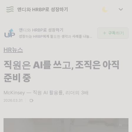
앤디와 HRBP로 성장하기
앤디와 HRBP로 성장하기
구독하기
성장하는 HRBP에게 필요한 생각과 사례를 나눕니
다.
HR뉴스
직원은 AI를 쓰고, 조직은 아직
준비 중
McKinsey — 직원 AI 활용률, 리더의 3배
2026.03.31
|