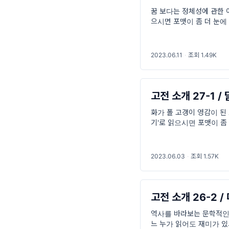
꿈 보다는 정체성에 관한 이
으시면 포맷이 좀 더 눈에
따뜻한 가정을 모두 버리고
2023.06.11
·
조회 1.49K
고전 소개 27-1 /
화가 폴 고갱이 영감이 된 소
기'로 읽으시면 포맷이 좀 
(William Somerset Mau
2023.06.03
·
조회 1.57K
고전 소개 26-2 
역사를 바라보는 문학적인 
느 누가 읽어도 재미가 있