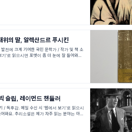
인 ‘푸가초프의 난'을 어둡고 스케일 큰 대하소설
/ 대위의 딸, 알렉산드르 푸시킨
발전에 크게 기여한 국민 문학가 / 작가 및 책 소
 보기'로 읽으시면 포맷이 좀 더 눈에 잘 들어와요.
 뿌시낀 (알렉산드르 푸시킨, Александр
/ 빅 슬립, 레이먼드 챈들러
 / 독후감. 메일 수신 시 '웹에서 보기'로 읽으시
 들어와요. 추리소설은 제가 자주 읽는 분야는 아니
 작가 이름도 빅 슬립이라는 책 제목도 모두