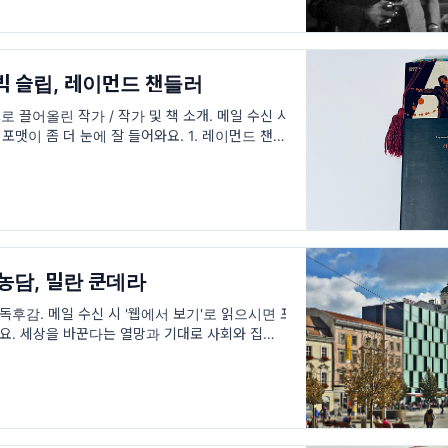
/ 빅 슬립, 레이먼드 챈들러
 끌어올린 작가 / 작가 및 책 소개. 메일 수신 시
포맷이 좀 더 눈에 잘 들어와요. 1. 레이먼드 챈들
1888.7.23~ 1959.3.26), 어떤 작가
 농담, 밀란 쿤데라
독후감. 메일 수신 시 '웹에서 보기'로 읽으시면 포
와요. 세상을 바꾼다는 열망과 기대로 사회와 집단을
념 아래 경직되어가는 분위기조차 희망