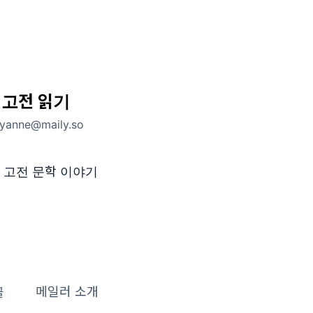
 고전 읽기
byanne@maily.so
 고전 문학 이야기
글
메일러 소개