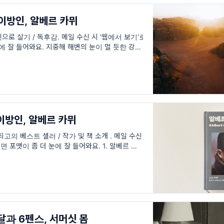
/ 이방인, 알베르 카뮈
로 살기 / 독후감. 메일 수신 시 '웹에서 보기'로
에 잘 들어와요. 지중해 해변의 눈이 멀 듯한 강렬
은 뜨거운 열기, 바다에서 불어오는 축축하고 미
 이방인, 알베르 카뮈
의 베스트 셀러 / 작가 및 책 소개 . 메일 수신
면 포맷이 좀 더 눈에 잘 들어와요. 1. 알베르 카뮈
11.7~1960.1.4), 어떤 작가인가요? '2
 달과 6펜스, 서머싯 몸