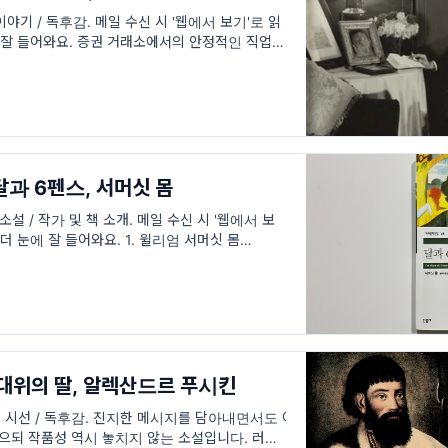
야기 / 독후감. 메일 수신 시 '웹에서 보기'로 읽
 잘 들어와요. 증권 거래소에서의 안정적인 직업과
 화가가 되겠다며 떠나버린 중년의 남자 ‘스트
 달과 6펜스, 서머싯 몸
설 / 작가 및 책 소개. 메일 수신 시 '웹에서 보
더 눈에 잘 들어와요. 1. 윌리엄 서머싯 몸
gham, 1874. 1.25 ~ 1965.
/ 대위의 딸, 알렉산드르 푸시킨
시선 / 독후감. 진지한 메시지를 담아내면서도 어
으되 작품성 역시 놓치지 않는 소설입니다. 러시아