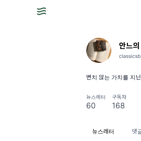
안느의
classics
변치 않는 가치를 지닌
뉴스레터
구독자
60
168
뉴스레터
댓