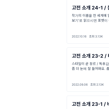
고전 소개 24-1 /
작가의 이름을 전 세계에 알
보기'로 읽으시면 포맷이 좀 
Kundera 1929.4.1~20
2022.10.16
·
조회 3.13K
고전 소개 23-2 
스타일이 곧 장르 / 독후감
좀 더 눈에 잘 들어와요.
파헤치는 아서 코난 도일의
2022.09.06
·
조회 2.13K
고전 소개 23-1 