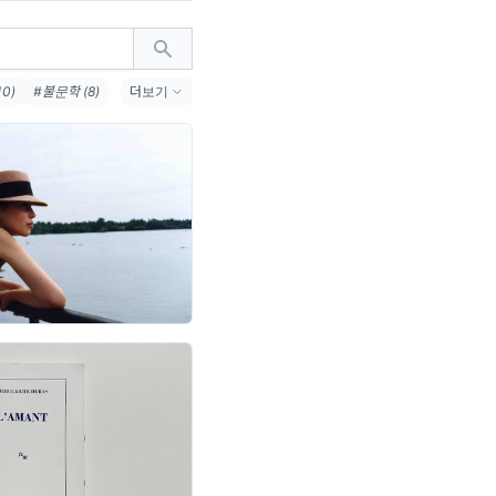
0)
#불문학 (8)
더보기