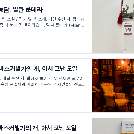
 농담, 밀란 쿤데라
린 소설 / 작가 및 책 소개. 메일 수신 시 '웹에서
더 눈에 잘 들어와요. 1. 밀란 쿤데라 (Milan
23.7.11), 어떤 작가인가요?
/ 바스커빌가의 개, 아서 코난 도일
. 메일 수신 시 '웹에서 보기'로 읽으시면 포맷이
 촘촘한 관찰력과 예리한 추론으로 사건들의 전모를
 셜록 홈스 시리즈는 그 스타일
/ 바스커빌가의 개, 아서 코난 도일