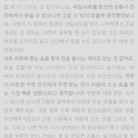
할 때 더 그러는 것 같더라고요.
네일아트를 받으면 손톱이 단
단해져서 뜯을 수 없으니까 고칠 수 있지 않을까 생각했었답니
다.
다행히 이 문제의 습관은 네일아트를 받기 시작하면서 조금
개선된 것 같아요. 여전히 공부할 땐 손이 입으로 가긴 하지만,
아트를 망치기도 싫고 단단해서 뜯을 수도 없으니까 안 하게 되
더라고요!
아트 취향에 맞는 숍을 찾아 정을 붙이는 재미도 있는 것 같아요.
숍을 정할 때 저는 디자인이 가장 중요하다고 생각해요. 예
뻐야 만족감이 높거든요. 네일아트에 처음 도전한다면,
취향
이 비슷한 주변 친구에게 추천 받는 것이 마음에 드는 숍을 찾
는 가장 빠른 방법이라고 생각합니다!
주변에 네일 받는 친구
가 없다면 인스타그램에 검색해서 마음에 드는 곳들을 찾아 팔
로우 해두세요. 그럼 검색 기록 때문에 알고리즘이 네일 숍을
추천해주거든요!? 그걸 이용해서 마음에 드는 곳을 고르는 거
죠. 그러고 나면 우선 가서 받아보는 게 중요해요! 제가 네일아
트를 꾸준히 받기 전에는 몇 달 받으면 손톱이 얇아져서 몇 달