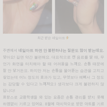
최근 받은 네일아트🧚
주변에서
네일아트 하면 안 불편하냐는 질문도 많이 받는데요.
맞아요! 길면 약간 불편해요. 대표적으로 캔 음료를 딸 때, 무
언가 화면을 터치해야 할 때 어려움을 느껴요. 손톱 때문에
잘 안 닿거든요. 하지만 저는 손톱을 물어뜯는 습관을 고치고
싶었는데 어느 정도의 효과가 있고, 무엇보다 예뻐서 그 정도
는 감당할 수 있다고 느껴져요:) 생각보다 크게 불편하지 않
답니다!
프랑스로 교환학생을 와 있는 요즘은 손톱 관리를 받지 못해
하염없이 기르고 있어요. 8월에 마지막으로 받은 아트를 기르