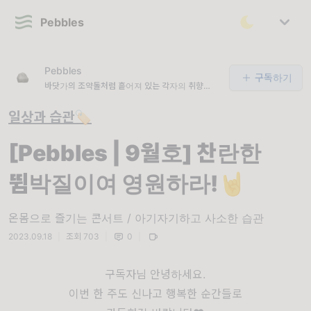
Pebbles
Pebbles
구독하기
바닷가의 조약돌처럼 흩어져 있는 각자의 취향을 수
집합니다.
일상과 습관🏷
[Pebbles | 9월호] 찬란한
뜀박질이여 영원하라!🤘
온몸으로 즐기는 콘서트 / 아기자기하고 사소한 습관
2023.09.18
|
조회 703
|
0
|
구독자님 안녕하세요.
이번 한 주도 신나고 행복한 순간들로