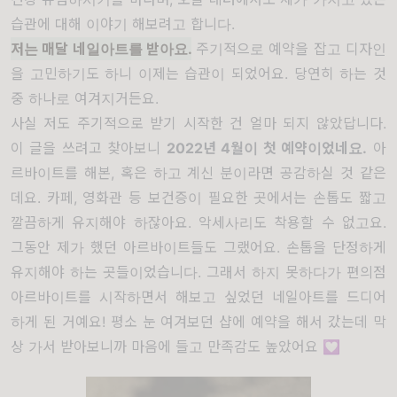
습관에 대해 이야기 해보려고 합니다.
저는 매달 네일아트를 받아요.
주기적으로 예약을 잡고 디자인
을 고민하기도 하니 이제는 습관이 되었어요. 당연히 하는 것
중 하나로 여겨지거든요.
사실 저도 주기적으로 받기 시작한 건 얼마 되지 않았답니다.
이 글을 쓰려고 찾아보니
2022년 4월이 첫 예약이었네요.
아
르바이트를 해본, 혹은 하고 계신 분이라면 공감하실 것 같은
데요. 카페, 영화관 등 보건증이 필요한 곳에서는 손톱도 짧고
깔끔하게 유지해야 하잖아요. 악세사리도 착용할 수 없고요.
그동안 제가 했던 아르바이트들도 그랬어요. 손톱을 단정하게
유지해야 하는 곳들이었습니다. 그래서 하지 못하다가 편의점
아르바이트를 시작하면서 해보고 싶었던 네일아트를 드디어
하게 된 거예요! 평소 눈 여겨보던 샵에 예약을 해서 갔는데 막
상 가서 받아보니까 마음에 들고 만족감도 높았어요 💟