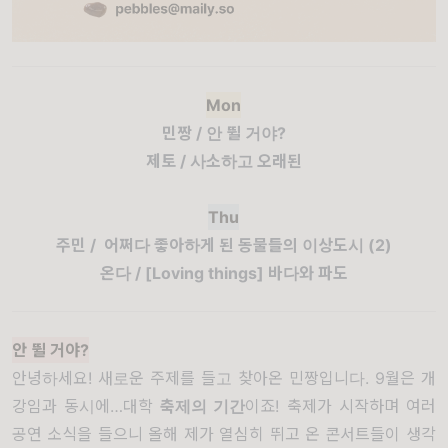
Mon
민짱 / 안 뛸 거야?
제토 / 사소하고 오래된
Thu
주민 / 어쩌다 좋아하게 된 동물들의 이상도시 (2)
온다 / [Loving things] 바다와 파도
안 뛸 거야?
안녕하세요! 새로운 주제를 들고 찾아온 민짱입니다. 9월은 개
강임과 동시에…대학
축제의 기간
이죠! 축제가 시작하며 여러
공연 소식을 들으니 올해 제가 열심히 뛰고 온 콘서트들이 생각