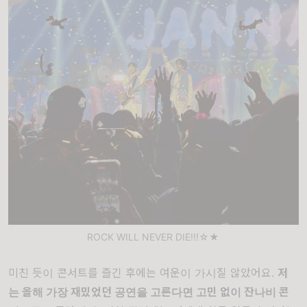
ROCK WILL NEVER DIE!!!☆★
미친 듯이 콘서트를 즐긴 후에는 여운이 가시질 않았어요.
저
는
올해 가장 재밌었던 공연을 고른다면 고민 없이 잔나비 콘