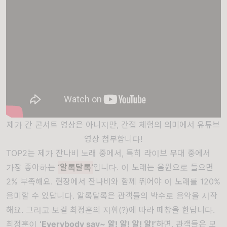
제가 간 콘서트 영상은 아니지만, 간접 체험의 의미에서 유튜브
영상 첨부합니다!
TOP2는 제가 잔나비 노래 중에서, 특히 라이브 무대 중에서
가장 좋아하는
‘알록달록’
입니다. 이 노래는 음원으로 들으면
2% 부족해요. 현장에서 잔나비와 함께 뛰어야 이 노래를 120%
음미할 수 있답니다. 알록달록은 관객들의 박수로 음악을 시작
해요. 그리고 보컬 최정훈의 지휘(?)에 따라 떼창을 한답니다.
최정훈이
‘Everybody say~ 알! 알! 알! 알!’
하면, 관객들은 모