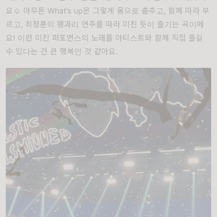
요☺️ 아무튼 What’s up은 그렇게 몸으로 춤추고, 함께 따라 부
르고, 최정훈의 꽹과리 연주를 따라 미친 듯이 즐기는 곡이에
요! 이런 미친 퍼포먼스의 노래를 아티스트와 함께 직접 즐길
수 있다는 건 큰 행복인 것 같아요.