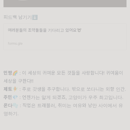
피드백 남기기⬇
여러분들의 조약돌들을 기다리고 있어요➰
forms.gle
민짱🌈
: 이 세상의 귀여운 모든 것들을 사랑합니다! 귀여움이
세상을 구한다!!
제토🧚
: 주로 갓생을 추구합니다. 밖으로 쏘다니는 외향 인간.
주민💎
: 언젠가는 알게 되겠죠, 고양이가 우주 최고입니다.
온다🫧
: 직업은 트래블러, 취미는 여유와 낭만 사이에서 유
영하기.