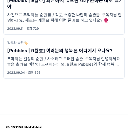
[Pebbles | 9월호] 의심하지 않으면 네가 원하는 대로 될거
야
사진으로 추억하는 순간들 / 작고 소중한 나만의 습관들. 구독자님 안
녕하세요. 새로운 계절을 위해 어떤 준비를 하고 있나요? 🧶
2023.09.11
·
조회 729
일상과 습관🏷
[Pebbles | 9월호] 여러분의 행복은 어디에서 오나요?
포착하는 일상의 순간 / 사소하고 오래된 습관. 구독자님 안녕하세요.
슬슬 초가을 바람이 느껴지는데요, 9월도 Pebbles와 함께 행복 가득
하시길 바랍니다🍂
2023.09.04
·
조회 696
© 2026 Pebbles