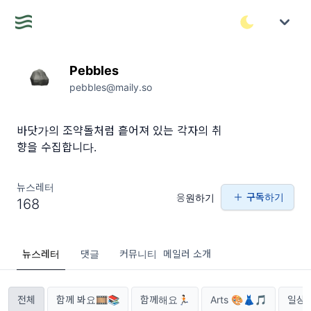
Pebbles
pebbles@maily.so
바닷가의 조약돌처럼 흩어져 있는 각자의 취
향을 수집합니다.
뉴스레터
구독하기
응원하기
168
뉴스레터
댓글
커뮤니티
메일러 소개
전체
함께 봐요🎞📚
함께해요🏃🏻
Arts 🎨👗🎵
일상과