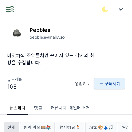
Pebbles
pebbles@maily.so
바닷가의 조약돌처럼 흩어져 있는 각자의 취
향을 수집합니다.
뉴스레터
구독하기
응원하기
168
뉴스레터
댓글
커뮤니티
메일러 소개
전체
함께 봐요🎞📚
함께해요🏃🏻
Arts 🎨👗🎵
일상과