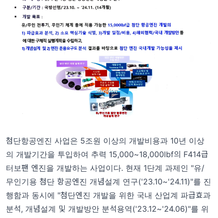
첨단항공엔진 사업은 5조원 이상의 개발비용과 10년 이상
의 개발기간을 투입하여 추력 15,000~18,000lbf의 F414급
터보팬 엔진을 개발하는 사업이다. 현재 1단계 과제인 "유/
무인기용 첨단 항공엔진 개념설계 연구('23.10~'24.11)"를 진
행함과 동시에 "첨단엔진 개발을 위한 국내 산업계 파급효과
분석, 개념설계 및 개발방안 분석용역('23.12~'24.06)"를 위