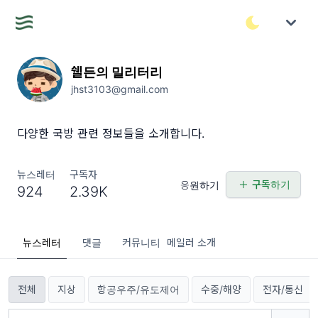
쉘든의 밀리터리
jhst3103@gmail.com
다양한 국방 관련 정보들을 소개합니다.
뉴스레터
구독자
구독하기
응원하기
924
2.39K
뉴스레터
댓글
커뮤니티
메일러 소개
전체
지상
항공우주/유도제어
수중/해양
전자/통신