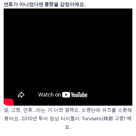
연휴가 아니었다면 몰랐을 감정이에요.
설, 고향, 연휴...라는 거 이런 걸까요. 오랜만에 유즈를 소환해
봤어요. 2010년 투어 영상 타이틀이 'furusato(故郷 고향)'에
요.