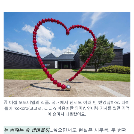
쟝 미셸 오토니엘의 작품. 국내에서 전시도 여러 번 했었잖아요. 타이
틀이 'kokoro(코코로, こころ 마음이란 의미)', 인터뷰 기사를 썼던 기억
이 슬며시 떠올랐어요.
두 번째는 좀 괜찮을까
...싶으면서도 현실은 시무룩. 두 번째