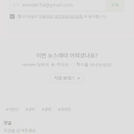
✉️
[필수] 메일리
이용약관
개인정보처리방침
에 동의합니다.
이번 뉴스레터 어떠셨나요?
remem 님에게 ☕️ 커피와 ✉️ 쪽지를 보내보세요!
지금 보내기 →
#어린이
#공부
#영화
#정희진
댓글
의견을 남겨주세요