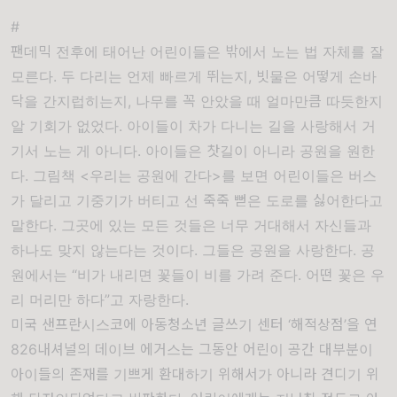
#
팬데믹 전후에 태어난 어린이들은 밖에서 노는 법 자체를 잘
모른다. 두 다리는 언제 빠르게 뛰는지, 빗물은 어떻게 손바
닥을 간지럽히는지, 나무를 꼭 안았을 때 얼마만큼 따듯한지
알 기회가 없었다. 아이들이 차가 다니는 길을 사랑해서 거
기서 노는 게 아니다. 아이들은 찻길이 아니라 공원을 원한
다. 그림책 <우리는 공원에 간다>를 보면 어린이들은 버스
가 달리고 기중기가 버티고 선 죽죽 뻗은 도로를 싫어한다고
말한다. 그곳에 있는 모든 것들은 너무 거대해서 자신들과
하나도 맞지 않는다는 것이다. 그들은 공원을 사랑한다. 공
원에서는 “비가 내리면 꽃들이 비를 가려 준다. 어떤 꽃은 우
리 머리만 하다”고 자랑한다.
미국 샌프란시스코에 아동청소년 글쓰기 센터 ‘해적상점’을 연
826내셔널의 데이브 에거스는 그동안 어린이 공간 대부분이
아이들의 존재를 기쁘게 환대하기 위해서가 아니라 견디기 위