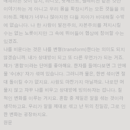
매체라는 것이 잡지, 라디오, 팟캐스트, 텔레비전 같은 것만
이야기하는 게 아니고 우리 몸을 확장시키는 모든 것들을 의
미하죠. 매체가 너무나 많아지면 다들 자아가 비대해질 수밖
에 없습니다. 나 한 사람이 발전주의, 자본주의를 저지시킬
수는 없는 노릇이지만 그 속에 뛰어들어 협상에 참여할 수는
있겠죠.
나를 비운다는 것은 나를 변형(transform)한다는 의미도 되지
않겠습니까. 내가 상대방이 되고 또 다른 무언가가 되는 거죠.
제가 ‘혼합’이라는 단어를 좋아해요. 한자를 들여다보면 그 안에
물 ‘수(水)’ 자가 섞여 있습니다. 그러니까 물은, 한번 섞이면 절
대 돌이킬 수가 없지요. 사람도 마찬가지 아닐까요. 나로만 머
물지 않고 자꾸 나를 비우고 상대방에 빙의하자는 겁니다. 질
적인 변화를 이루는 거지요. 혼합 중 제일은 말을 섞는 것이라
생각하고요. 우리가 말을 제대로 섞고 난 뒤의 친밀감, 그로 인
한 변화는 굉장하지요.
원문