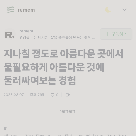
remem
remem
구독하기
영감을 주는 메시지. 삶을 풍요롭게 만드는 좋은 문
장들.
지나칠 정도로 아름다운 곳에서
불필요하게 아름다운 것에
둘러싸여보는 경험
2023.03.07
|
조회 795
|
0
|
remem.
#