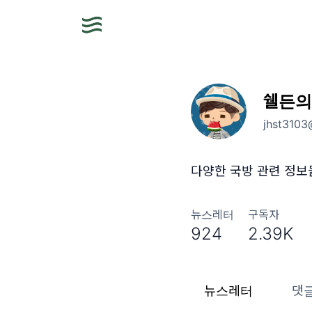
쉘든의
jhst3103
다양한 국방 관련 정보
뉴스레터
구독자
924
2.39K
뉴스레터
댓