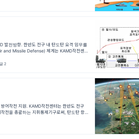
MD 발전방향. 한반도 전구 내 탄도탄 요격 임무를
r and Missile Defense) 체계는 KAMD작전센터
 중앙집권적인 통제 하에
글 2
탄 방어작전 지원. KAMD작전센터는 한반도 전구
방어작전을 총괄하는 지휘통제기구로써, 탄도탄 항적
전통제, 발사지점 기반 공격작전 지원 등 연합·합동