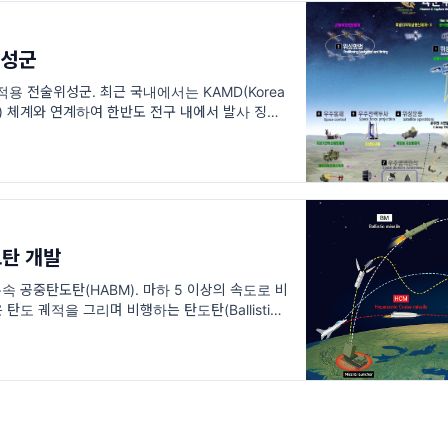
성군
용 전술위성군. 최근 국내에서는 KAMD(Korea
efense) 체계와 연계하여 한반도 전구 내에서 발사 징후
 있는 우주기반 조기경보체계 구
탄 개발
속 공중탄도탄(HABM). 마하 5 이상의 속도로 비
도 궤적을 그리며 비행하는 탄도탄(Ballistic
로 낮은 고도에서 Skipping-Glid