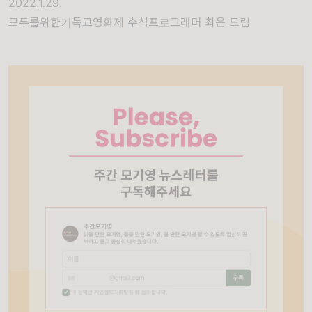
2022.1.29.
모두를위한기독교영화제 수석프로그래머 최은 드림