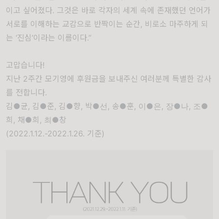
이고 싶어졌다. 그것은 바로 각자의 세계 속에 존재했던 언어가
서로를 이해하는 교감으로 반짝이는 순간, 비로소 마주하게 되
는 ‘진심’이라는 이름이다.”
고맙습니다!
지난 2주간 모기영에 후원금을 보내주신 여러분께 특별한 감사
를 전합니다.
김●균, 김●준, 김●향, 박●선, 송●훈, 이●은, 장●나, 조●
희, 채●희, 최●창
(2022.1.12.-2022.1.26. 기준)