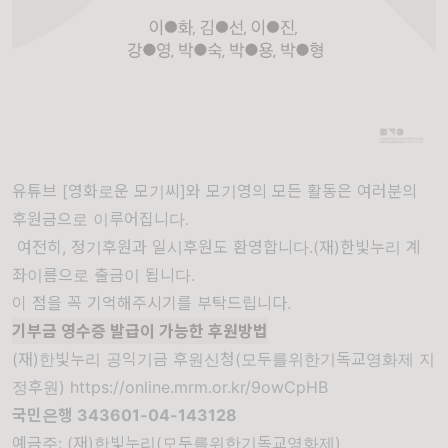
유튜브 [영화로운 모기씨]와 모기영의 모든 활동은 여러분의
후원금으로 이루어집니다.
여전히, 정기후원과 일시후원도 환영합니다.(재)한빛누리 계
좌이름으로 출금이 됩니다.
이 점을 꼭 기억해주시기를 부탁드립니다.
기부금 영수증 발급이 가능한 후원방법
(재)한빛누리 공익기금 후원신청(모두를위한기독교영화제 지
정후원)
https://online.mrm.or.kr/9owCpHB
국민은행
343601-04-143128
예금주: (재)한빛누리(모두를위한기독교영화제)