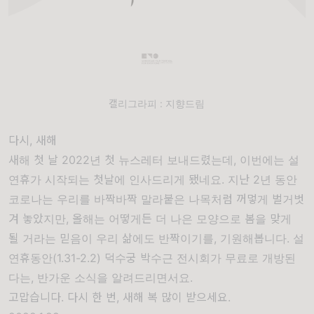
캘리그라피 : 지향드림
다시, 새해
새해 첫 날 2022년 첫 뉴스레터 보내드렸는데, 이번에는 설
연휴가 시작되는 첫날에 인사드리게 됐네요. 지난 2년 동안
코로나는 우리를 바짝바짝 말라붙은 나목처럼 꺼멓게 벌거벗
겨 놓았지만, 올해는 어떻게든 더 나은 모양으로 봄을 맞게
될 거라는 믿음이 우리 삶에도 반짝이기를, 기원해봅니다. 설
연휴동안(1.31-2.2) 덕수궁 박수근 전시회가 무료로 개방된
다는, 반가운 소식을 알려드리면서요.
고맙습니다. 다시 한 번, 새해 복 많이 받으세요.