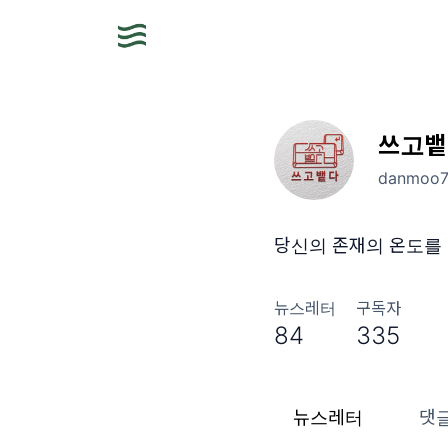
쓰고뱉
danmoo7
당신의 존재의 온도를 
뉴스레터
구독자
84
335
뉴스레터
댓