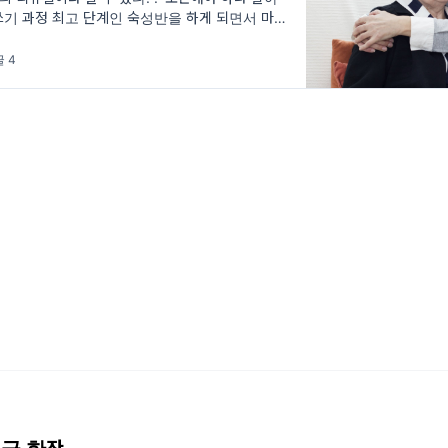
쓰기 과정 최고 단계인 숙성반을 하게 되면서 마주
 메일리 서비스를 통한 <영심이의 오뚜기 인생> 7
 4