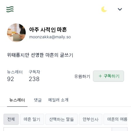
아주 사적인 마흔
moonzakka@maily.so
위태롭지만 선명한 마흔의 글쓰기
뉴스레터
구독자
구독하기
응원하기
92
238
뉴스레터
댓글
메일러 소개
전체
마흔 일기
산책하는 말들
안부인사
마흔의 여름