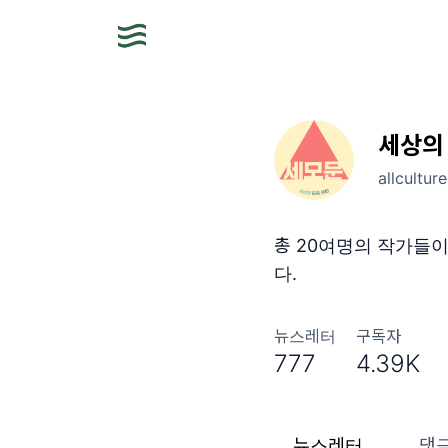
세상의
allcultur
총 20여명의 작가들
다.
뉴스레터
구독자
777
4.39K
뉴스레터
댓