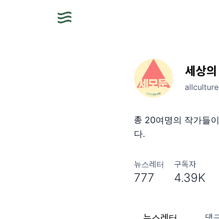
세상의
allcultur
총 20여명의 작가들
다.
뉴스레터
구독자
777
4.39K
뉴스레터
댓