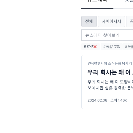
전체
사이에서서
#인사
#독일 (23)
#독일
#타로가나에게들려준
#에세이 (9)
#독
인생여행자의 조직문화 탐사기
우리 회사는 왜 이
우리 회사는 왜 이 모양이
보이지만 실은 강력한 분노
그런 적이 있고, 질문에 
2024.02.08
·
조회 1.46K