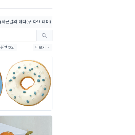
출퇴근길의 레터(구 화요 레터)
부야 (32)
더보기
1)