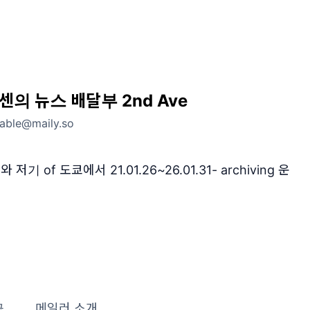
의 뉴스 배달부 2nd Ave
able@maily.so
기 of 도쿄에서 21.01.26~26.01.31- archiving 운
글
메일러 소개