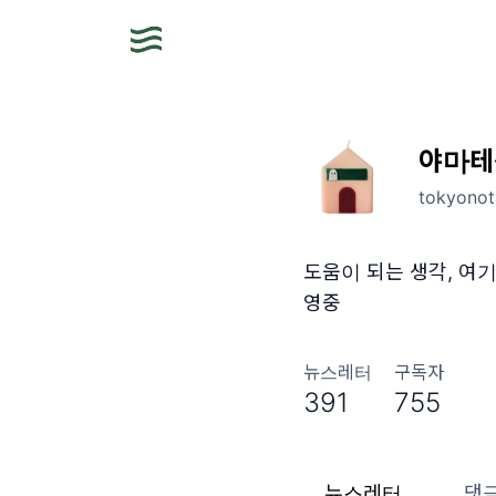
야마테센
tokyonot
도움이 되는 생각, 여기와 저
영중
뉴스레터
구독자
391
755
뉴스레터
댓